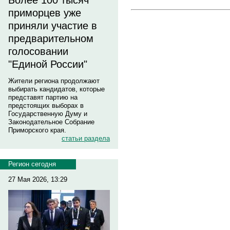
Более 100 тысяч
приморцев уже
приняли участие в
предварительном
голосовании
"Единой России"
Жители региона продолжают
выбирать кандидатов, которые
представят партию на
предстоящих выборах в
Государственную Думу и
Законодательное Собрание
Приморского края.
статьи раздела
Регион сегодня
27 Мая 2026, 13:29