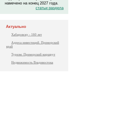
намечено на конец 2027 года.
статьи раздела
Актуально
Хабаровску - 160 лет
Адреса инвестиций. Приморский
край
Туризм: Приморский маршрут
Недвижимость Владивостока