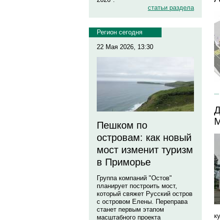
статьи раздела
Регион сегодня
22 Мая 2026, 13:30
Д
М
Пешком по
островам: как новый
мост изменит туризм
в Приморье
Группа компаний "Остов"
планирует построить мост,
который свяжет Русский остров
с островом Елены. Переправа
станет первым этапом
к
масштабного проекта