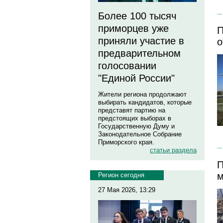
Более 100 тысяч
приморцев уже
П
приняли участие в
о
предварительном
голосовании
"Единой России"
Жители региона продолжают
выбирать кандидатов, которые
представят партию на
предстоящих выборах в
Государственную Думу и
Законодательное Собрание
Приморского края.
статьи раздела
П
м
Регион сегодня
27 Мая 2026, 13:29