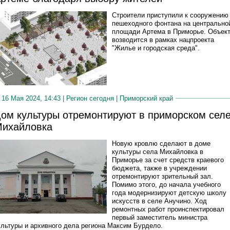
Строители приступили к сооружению
пешеходного фонтана на центрально
площади Артема в Приморье. Объек
возводится в рамках нацпроекта
"Жилье и городская среда".
16 Мая 2024, 14:43 |
Регион сегодня
|
Приморский край
ом культуры отремонтируют в приморском сел
ихайловка
Новую кровлю сделают в доме
культуры села Михайловка в
Приморье за счет средств краевого
бюджета, также в учреждении
отремонтируют зрительный зал.
Помимо этого, до начала учебного
года модернизируют детскую школу
искусств в селе Анучино. Ход
ремонтных работ проинспектировал
первый заместитель министра
ультуры и архивного дела региона Максим Бурдело.