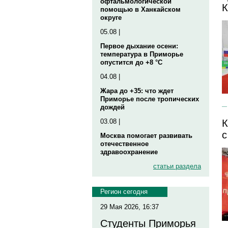
офтальмологической
помощью в Ханкайском
округе
05.08 |
Первое дыхание осени:
температура в Приморье
опустится до +8 °C
04.08 |
Жара до +35: что ждет
Приморье после тропических
дождей
03.08 |
К
с
Москва помогает развивать
отечественное
здравоохранение
статьи раздела
Регион сегодня
29 Мая 2026, 16:37
Студенты Приморья