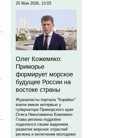
25 Мая 2026, 13:03
Олег Кожемяко:
Приморье
формирует морское
и
будущее России на
востоке страны
Журналисты портала "Корабел"
взяли емкое интервью у
губернатора Приморского края
Олега Николаевича Кожемяко
Глава региона подробно
поделился своим видением
развития морских отраслей
региона и включении молодежи