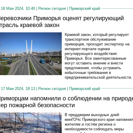
18 Мая 2024, 10:40 |
Регион сегодня
|
Приморский край
еревозчики Приморья оценят регулирующий
трасль краевой закон
Краевой закон, который регулирует
транспортное обслуживание
приморцев, проходит экспертизу на
интернет-портале оценки
регулирующего воздействия
Приморья. Все заинтересованные
могут оставить мнение и внести
предложения, чтобы устранить
избыточные требования в
предпринимательской деятельности.
17 Мая 2024, 18:13 |
Регион сегодня
|
Приморский край
риморцам напомнили о соблюдении на природ
ер пожарной безопасности
В преддверии выходных дней
минГОЧс Приморского края напомни
жителям и гостям региона о
необходимости соблюдать меры