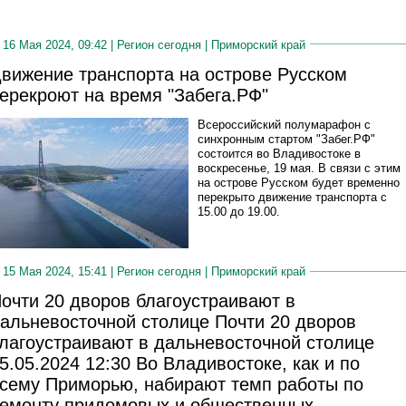
16 Мая 2024, 09:42 |
Регион сегодня
|
Приморский край
вижение транспорта на острове Русском
ерекроют на время "Забега.РФ"
Всероссийский полумарафон с
синхронным стартом "Забег.РФ"
состоится во Владивостоке в
воскресенье, 19 мая. В связи с этим
на острове Русском будет временно
перекрыто движение транспорта с
15.00 до 19.00.
15 Мая 2024, 15:41 |
Регион сегодня
|
Приморский край
очти 20 дворов благоустраивают в
альневосточной столице Почти 20 дворов
лагоустраивают в дальневосточной столице
5.05.2024 12:30 Во Владивостоке, как и по
сему Приморью, набирают темп работы по
емонту придомовых и общественных