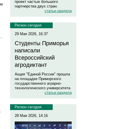
проект частью большого
ме
партнерства двух стран.
статьи раздела
Регион сегодня
29 Мая 2026, 16:37
Студенты Приморья
написали
Всероссийский
агродиктант
Акция "Единой России" прошла
на площадке Приморского
государственного аграрно-
технологического университета
статьи раздела
Регион сегодня
с
28 Мая 2026, 14:16