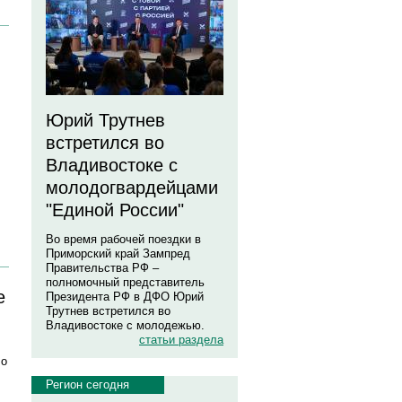
Юрий Трутнев
встретился во
Владивостоке с
молодогвардейцами
"Единой России"
Во время рабочей поездки в
Приморский край Зампред
Правительства РФ –
полномочный представитель
е
Президента РФ в ДФО Юрий
Трутнев встретился во
Владивостоке с молодежью.
статьи раздела
ло
Регион сегодня