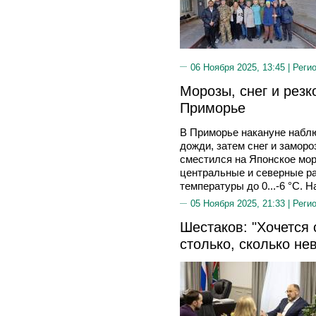
06 Ноября 2025, 13:45 |
Реги
Морозы, снег и резк
Приморье
В Приморье накануне набл
дожди, затем снег и заморо
сместился на Японское мор
центральные и северные ра
температуры до 0...-6 °C. Н
05 Ноября 2025, 21:33 |
Реги
Шестаков: "Хочется
столько, сколько не