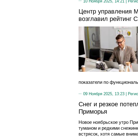
10 Ноября 2025, 14:21 |
Реги
Центр управления M
возглавил рейтинг 
показатели по функциональ
09 Ноября 2025, 13:23 |
Реги
Снег и резкое потеп
Приморья
Новое ноябрьское утро При
туманом и редкими снежинк
встрясок, хотя самые вним