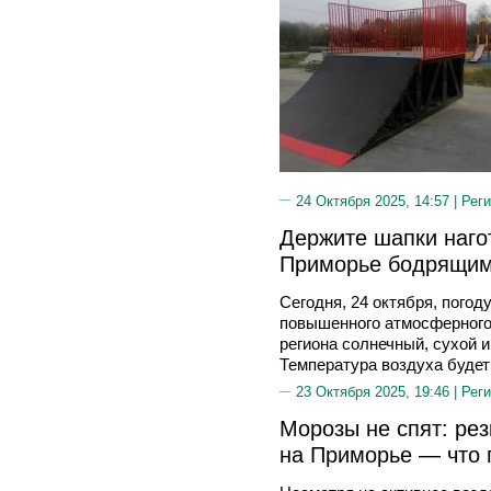
24 Октября 2025, 14:57 |
Реги
Держите шапки нагот
Приморье бодрящим
Сегодня, 24 октября, погод
повышенного атмосферного
региона солнечный, сухой 
Температура воздуха будет 
23 Октября 2025, 19:46 |
Реги
Морозы не спят: ре
на Приморье — что 