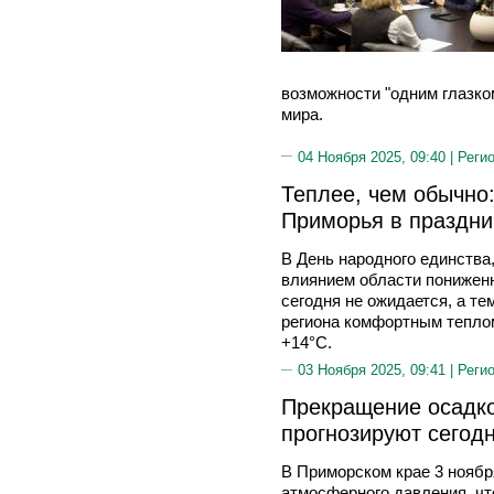
возможности "одним глазко
мира.
04 Ноября 2025, 09:40 |
Реги
Теплее, чем обычно:
Приморья в праздни
В День народного единства
влиянием области понижен
сегодня не ожидается, а т
региона комфортным тепло
+14°С.
03 Ноября 2025, 09:41 |
Реги
Прекращение осадк
прогнозируют сегод
В Приморском крае 3 нояб
атмосферного давления, чт