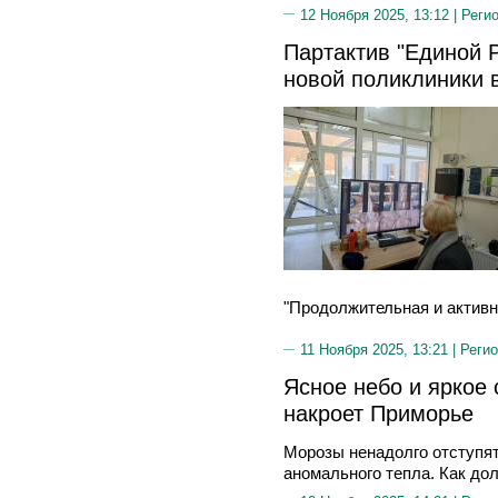
12 Ноября 2025, 13:12 |
Реги
Партактив "Единой Р
новой поликлиники 
"Продолжительная и активн
11 Ноября 2025, 13:21 |
Регио
Ясное небо и яркое 
накроет Приморье
Морозы ненадолго отступя
аномального тепла. Как до