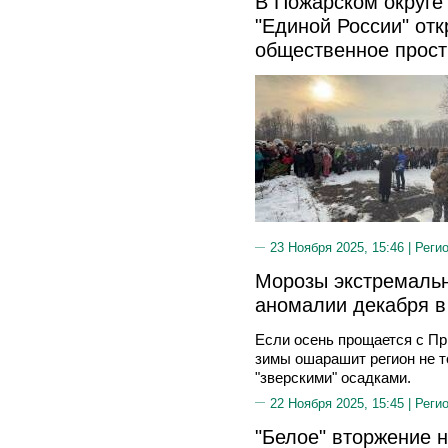
В Пожарском округе
"Единой России" от
общественное прост
23 Ноября 2025, 15:46 |
Реги
Морозы экстремальн
аномалии декабря 
Если осень прощается с Пр
зимы ошарашит регион не т
"зверскими" осадками.
22 Ноября 2025, 15:45 |
Реги
"Белое" вторжение н