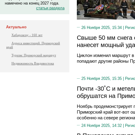
намечено на конец 2027 года.
статьи раздела
Актуально
26 Ноября 2025, 15:34 |
Реги
Хабаровску - 160 лет
Свыше 50 мм снега с
нанесет мощный уд
Адреса инвестиций. Приморский
край
Циклон изменил маршрут в 
Туризм: Приморский маршрут
попадают другие районы П
Недвижимость Владивостока
25 Ноября 2025, 15:35 |
Реги
Почти -30˚С и метел
обрушатся на Прим
Ноябрь продемонстрирует п
Приморский край вот-вот о
особенно на севере региона
24 Ноября 2025, 14:32 |
Реги