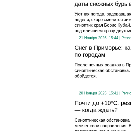
даты снежных бурь 
Уютная погода, радовавшая
недели, скоро сменится зи
синоптик края Борис Кубай
под влиянием сразу двух 
21 Ноября 2025, 15:44 |
Реги
Снег в Приморье: ка
по городам
После ночных осадков в Пр
синоптическая обстановка. 
обойдется.
20 Ноября 2025, 15:41 |
Реги
Почти до +10°C: ре
— когда ждать?
Синоптическая обстановка
меняет свои направления. 