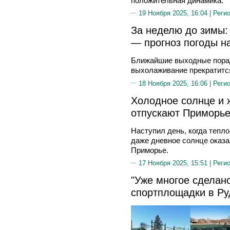
положительная динамика.
19 Ноября 2025, 16:04 |
Реги
За неделю до зимы
— прогноз погоды н
Ближайшие выходные порад
выхолаживание прекратится
18 Ноября 2025, 16:06 |
Реги
Холодное солнце и 
отпускают Приморье
Наступил день, когда тепл
даже дневное солнце оказа
Приморье.
17 Ноября 2025, 15:51 |
Реги
"Уже многое сделано
спортплощадки в Ру