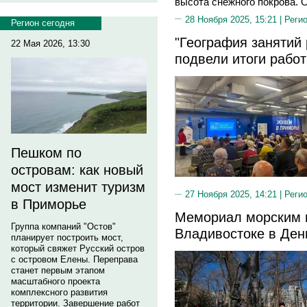
высота снежного покрова. 
28 Ноября 2025, 15:21 |
Реги
Регион сегодня
"География занятий 
22 Мая 2026, 13:30
подвели итоги рабо
Пешком по
островам: как новый
мост изменит туризм
27 Ноября 2025, 14:21 |
Реги
в Приморье
Мемориал морским 
Группа компаний "Остов"
Владивостоке в Ден
планирует построить мост,
который свяжет Русский остров
с островом Елены. Переправа
станет первым этапом
масштабного проекта
комплексного развития
территории. Завершение работ