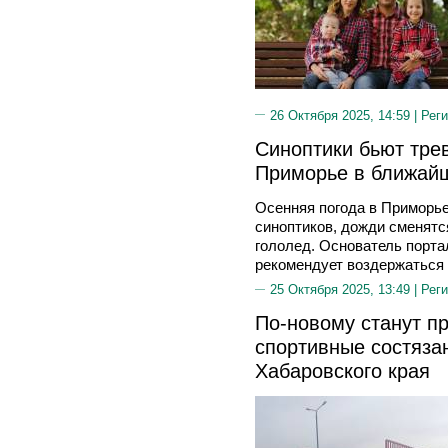
26 Октября 2025, 14:59 |
Реги
Синоптики бьют трев
Приморье в ближай
Осенняя погода в Приморье
синоптиков, дожди сменятся
гололед. Основатель порта
рекомендует воздержаться 
25 Октября 2025, 13:49 |
Реги
По-новому станут п
спортивные состяза
Хабаровского края