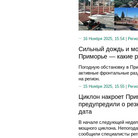
16 Ноября 2025, 15:54 |
Реги
Сильный дождь и мо
Приморье — какие р
Погодную обстановку в При
активные фронтальные раз
на регион.
15 Ноября 2025, 15:55 |
Реги
Циклон накроет При
предупредили о рез
дата
В начале следующей недел
мощного циклона. Непогода
сообщили специалисты рег