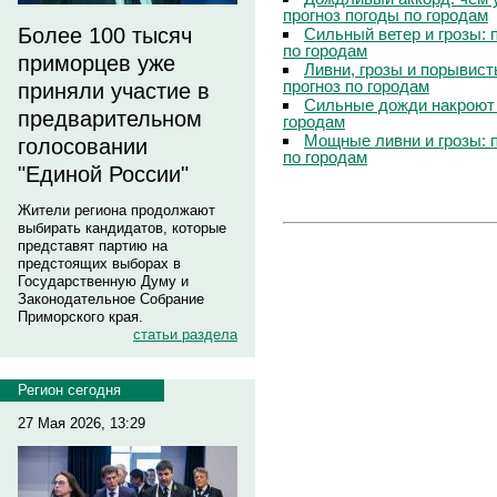
прогноз погоды по городам
Более 100 тысяч
Сильный ветер и грозы: 
по городам
приморцев уже
Ливни, грозы и порывист
прогноз по городам
приняли участие в
Сильные дожди накроют 
предварительном
городам
Мощные ливни и грозы: 
голосовании
по городам
"Единой России"
Жители региона продолжают
выбирать кандидатов, которые
представят партию на
предстоящих выборах в
Государственную Думу и
Законодательное Собрание
Приморского края.
статьи раздела
Регион сегодня
27 Мая 2026, 13:29