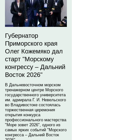
Губернатор
Приморского края
Олег Кожемяко дал
старт "Морскому
конгрессу – Дальний
Восток 2026"
В Дальневосточном морском
тренажерном центре Морского
государственного университета
им. адмирала Г. И. Невельского
во Владивостоке состоялась
торжественная церемония
открытия конкурса
профессионального мастерства
"Море зовет 2026", одного из
самых ярких событий "Морского
конгресса – Дальний Восток
2026".