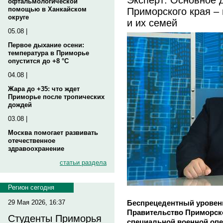
офтальмологической
Приморского края –
помощью в Ханкайском
округе
и их семей
05.08 |
Первое дыхание осени:
температура в Приморье
опустится до +8 °C
04.08 |
Жара до +35: что ждет
Приморье после тропических
дождей
03.08 |
Москва помогает развивать
отечественное
здравоохранение
статьи раздела
Регион сегодня
Беспрецедентный уровен
29 Мая 2026, 16:37
Правительство Приморск
Студенты Приморья
специальной военной опе