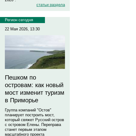
статьи раздела
Регион сегодня
22 Мая 2026, 13:30
Пешком по
островам: как новый
мост изменит туризм
в Приморье
Группа компаний "Остов"
планирует построить мост,
который свяжет Русский остров
с островом Елены. Переправа
станет первым этапом
масштабного проекта