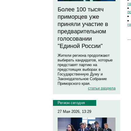
г
Более 100 тысяч
п
приморцев уже
приняли участие в
г
предварительном
голосовании
"Единой России"
Жители региона продолжают
выбирать кандидатов, которые
представят партию на
предстоящих выборах в
Государственную Думу и
Законодательное Собрание
Приморского края.
статьи раздела
Регион сегодня
27 Мая 2026, 13:29