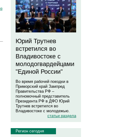
оз
Юрий Трутнев
встретился во
Владивостоке с
молодогвардейцами
"Единой России"
Во время рабочей поездки в
Приморский край Зампред
Правительства РФ –
полномочный представитель
Президента РФ в ДФО Юрий
Трутнев встретился во
Владивостоке с молодежью.
статьи раздела
Регион сегодня