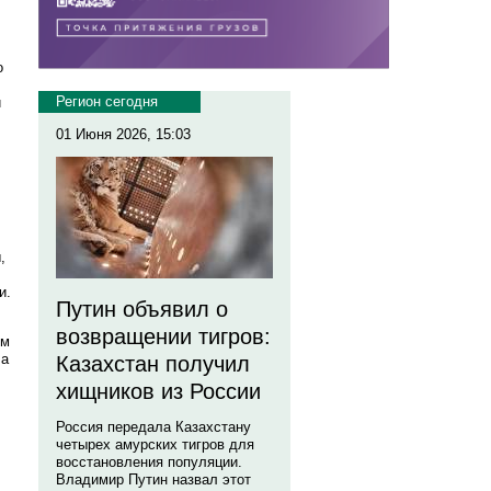
о
Регион сегодня
й
01 Июня 2026, 15:03
,
и.
Путин объявил о
возвращении тигров:
ем
 а
Казахстан получил
хищников из России
Россия передала Казахстану
четырех амурских тигров для
восстановления популяции.
Владимир Путин назвал этот