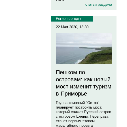
статьи раздела
Регион сегодня
22 Мая 2026, 13:30
Пешком по
островам: как новый
мост изменит туризм
в Приморье
Группа компаний "Остов"
планирует построить мост,
который свяжет Русский остров
с островом Елены. Переправа
станет первым этапом
масштабного проекта