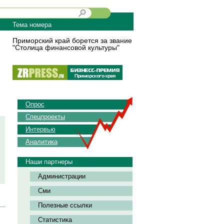
Тема номера
Приморский край борется за звание
"Столица финансовой культуры"
Опрос
Спецпроекты
Интервью
Аналитика
Наши партнеры
Администрации
Сми
Полезные ссылки
Статистика