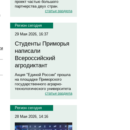
проект частью большого
партнерства двух стран.
статьи раздела
и
Регион сегодня
29 Мая 2026, 16:37
Студенты Приморья
ти
написали
Всероссийский
агродиктант
Акция "Единой России" прошла
на площадке Приморского
государственного аграрно-
технологического университета
статьи раздела
Регион сегодня
28 Мая 2026, 14:16