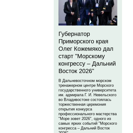
Губернатор
Приморского края
Олег Кожемяко дал
старт "Морскому
конгрессу – Дальний
Восток 2026"
В Дальневосточном морском
тренажерном центре Морского
государственного университета
им. адмирала Г. И. Невельского
во Владивостоке состоялась
торжественная церемония
открытия конкурса
профессионального мастерства
"Море зовет 2026", одного из
самых ярких событий "Морского
конгресса – Дальний Восток
2026".