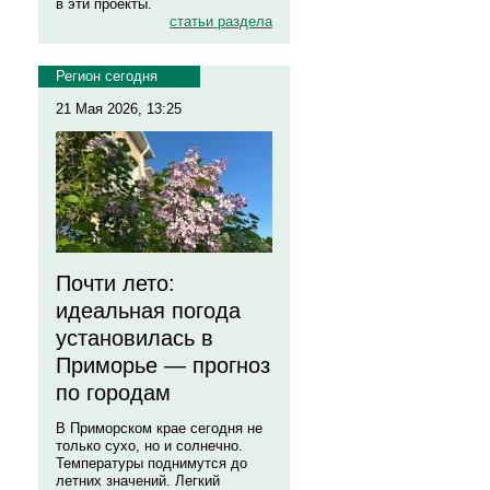
в эти проекты.
статьи раздела
Регион сегодня
21 Мая 2026, 13:25
Почти лето:
идеальная погода
установилась в
Приморье — прогноз
по городам
В Приморском крае сегодня не
только сухо, но и солнечно.
Температуры поднимутся до
летних значений. Легкий