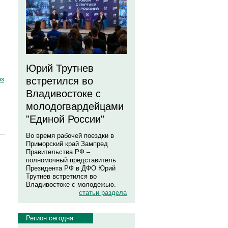
Юрий Трутнев
оз
встретился во
Владивостоке с
молодогвардейцами
"Единой России"
Во время рабочей поездки в
Приморский край Зампред
Правительства РФ –
полномочный представитель
Президента РФ в ДФО Юрий
Трутнев встретился во
Владивостоке с молодежью.
статьи раздела
Регион сегодня