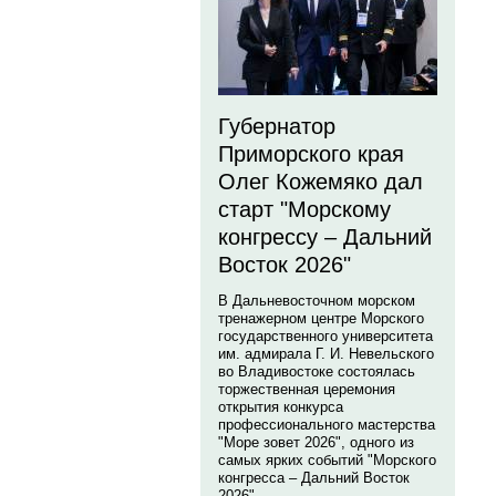
Губернатор
Приморского края
Олег Кожемяко дал
старт "Морскому
конгрессу – Дальний
Восток 2026"
В Дальневосточном морском
тренажерном центре Морского
государственного университета
им. адмирала Г. И. Невельского
во Владивостоке состоялась
торжественная церемония
открытия конкурса
профессионального мастерства
"Море зовет 2026", одного из
самых ярких событий "Морского
конгресса – Дальний Восток
2026".