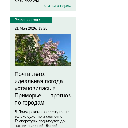
в эти проекты.
статьи раздела
Регион сегодня
21 Мая 2026, 13:25
Почти лето:
идеальная погода
установилась в
Приморье — прогноз
по городам
В Приморском крае сегодня не
только сухо, но и солнечно.
Температуры поднимутся до
летних значений. Легкий