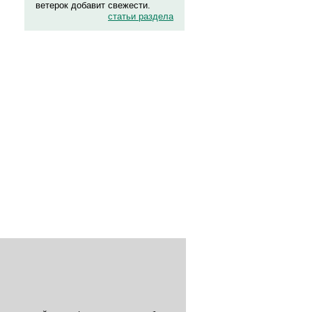
ветерок добавит свежести.
статьи раздела