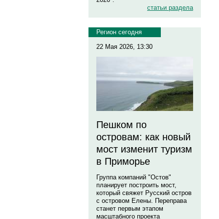
статьи раздела
Регион сегодня
22 Мая 2026, 13:30
Пешком по
островам: как новый
мост изменит туризм
в Приморье
Группа компаний "Остов"
планирует построить мост,
который свяжет Русский остров
с островом Елены. Переправа
станет первым этапом
масштабного проекта