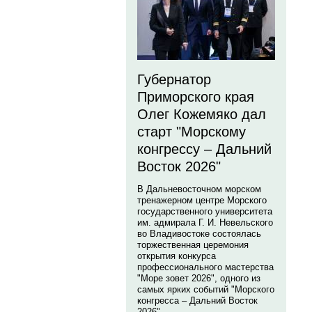
Губернатор
Приморского края
Олег Кожемяко дал
старт "Морскому
конгрессу – Дальний
Восток 2026"
В Дальневосточном морском
тренажерном центре Морского
государственного университета
им. адмирала Г. И. Невельского
во Владивостоке состоялась
торжественная церемония
открытия конкурса
профессионального мастерства
"Море зовет 2026", одного из
самых ярких событий "Морского
конгресса – Дальний Восток
2026".