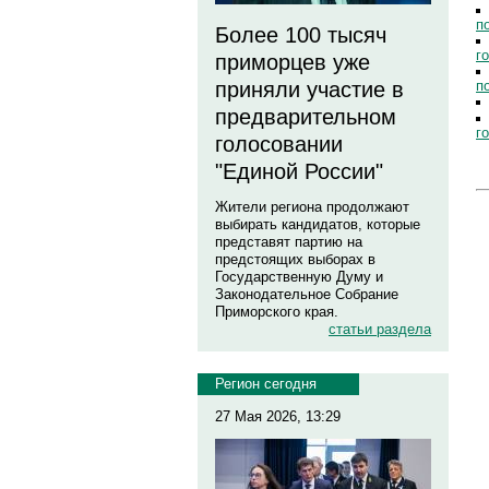
п
Более 100 тысяч
г
приморцев уже
п
приняли участие в
предварительном
г
голосовании
"Единой России"
Жители региона продолжают
выбирать кандидатов, которые
представят партию на
предстоящих выборах в
Государственную Думу и
Законодательное Собрание
Приморского края.
статьи раздела
Регион сегодня
27 Мая 2026, 13:29