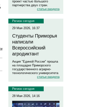
проект частью большого
,
партнерства двух стран.
и
статьи раздела
Регион сегодня
29 Мая 2026, 16:37
Студенты Приморья
написали
Всероссийский
ти
агродиктант
Акция "Единой России" прошла
на площадке Приморского
государственного аграрно-
технологического университета
статьи раздела
Регион сегодня
28 Мая 2026, 14:16