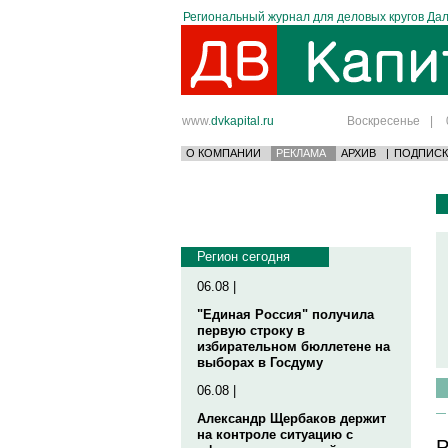
Региональный журнал для деловых кругов Дал
www.
dvkapital.ru
Воскресенье
|
О КОМПАНИИ
РЕКЛАМА
АРХИВ
|
ПОДПИСК
Регион сегодня
06.08 |
"Единая Россия" получила
первую строку в
избирательном бюллетене на
выборах в Госдуму
06.08 |
Александр Щербаков держит
на контроле ситуацию с
Р