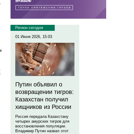
о
Регион сегодня
01 Июня 2026, 15:03
е
,
й
Путин объявил о
возвращении тигров:
Казахстан получил
хищников из России
Россия передала Казахстану
четырех амурских тигров для
восстановления популяции.
Владимир Путин назвал этот