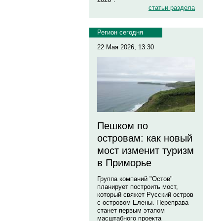
статьи раздела
Регион сегодня
22 Мая 2026, 13:30
Пешком по
островам: как новый
мост изменит туризм
в Приморье
Группа компаний "Остов"
планирует построить мост,
который свяжет Русский остров
с островом Елены. Переправа
станет первым этапом
масштабного проекта