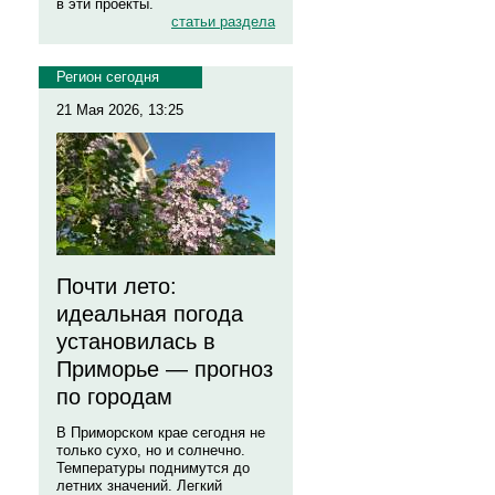
в эти проекты.
статьи раздела
Регион сегодня
21 Мая 2026, 13:25
Почти лето:
идеальная погода
установилась в
Приморье — прогноз
по городам
В Приморском крае сегодня не
только сухо, но и солнечно.
Температуры поднимутся до
летних значений. Легкий