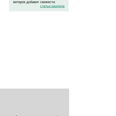
ветерок добавит свежести.
статьи раздела