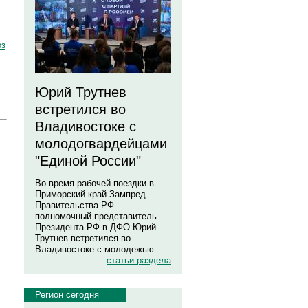
оз
Юрий Трутнев
встретился во
Владивостоке с
молодогвардейцами
"Единой России"
Во время рабочей поездки в
Приморский край Зампред
Правительства РФ –
полномочный представитель
Президента РФ в ДФО Юрий
Трутнев встретился во
Владивостоке с молодежью.
статьи раздела
Регион сегодня