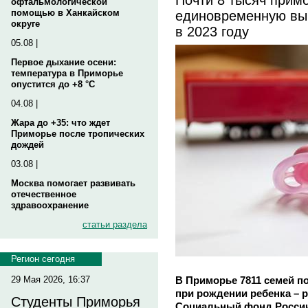
офтальмологической
единовременную вы
помощью в Ханкайском
округе
в 2023 году
05.08 |
Первое дыхание осени:
температура в Приморье
опустится до +8 °C
04.08 |
Жара до +35: что ждет
Приморье после тропических
дождей
03.08 |
Москва помогает развивать
отечественное
здравоохранение
статьи раздела
Регион сегодня
В Приморье 7811 семей 
29 Мая 2026, 16:37
при рождении ребенка – 
Студенты Приморья
Социальный фонд России