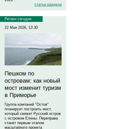
статьи раздела
Регион сегодня
22 Мая 2026, 13:30
Пешком по
островам: как новый
мост изменит туризм
в Приморье
Группа компаний "Остов"
планирует построить мост,
который свяжет Русский остров
с островом Елены. Переправа
станет первым этапом
масштабного проекта