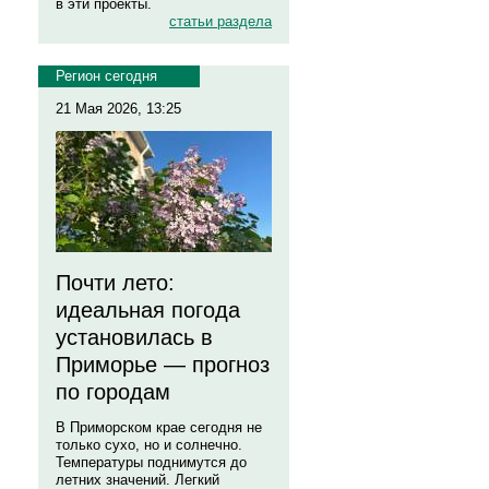
в эти проекты.
статьи раздела
Регион сегодня
21 Мая 2026, 13:25
Почти лето:
идеальная погода
установилась в
Приморье — прогноз
по городам
В Приморском крае сегодня не
только сухо, но и солнечно.
Температуры поднимутся до
летних значений. Легкий