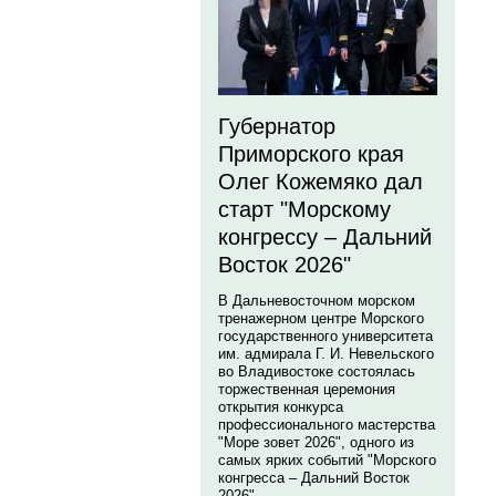
Губернатор
Приморского края
Олег Кожемяко дал
старт "Морскому
конгрессу – Дальний
Восток 2026"
В Дальневосточном морском
тренажерном центре Морского
государственного университета
им. адмирала Г. И. Невельского
во Владивостоке состоялась
торжественная церемония
открытия конкурса
профессионального мастерства
"Море зовет 2026", одного из
самых ярких событий "Морского
конгресса – Дальний Восток
2026".