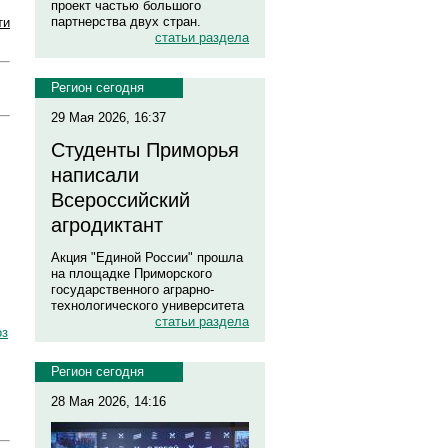
проект частью большого
партнерства двух стран.
ти
статьи раздела
Регион сегодня
29 Мая 2026, 16:37
Студенты Приморья
написали
Всероссийский
агродиктант
Акция "Единой России" прошла
на площадке Приморского
государственного аграрно-
технологического университета
статьи раздела
оз
Регион сегодня
28 Мая 2026, 14:16