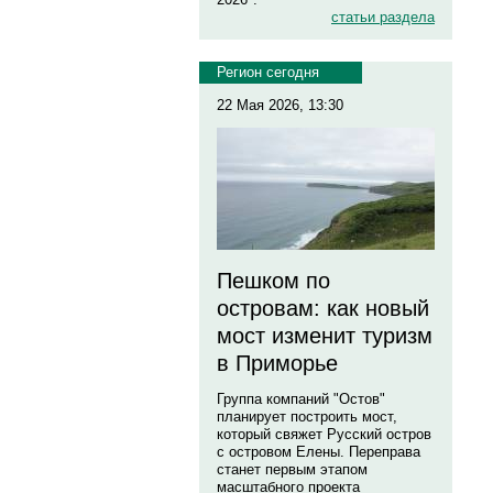
статьи раздела
Регион сегодня
22 Мая 2026, 13:30
Пешком по
островам: как новый
мост изменит туризм
в Приморье
Группа компаний "Остов"
планирует построить мост,
который свяжет Русский остров
с островом Елены. Переправа
станет первым этапом
масштабного проекта