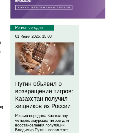
Регион сегодня
01 Июня 2026, 15:03
9
о-
Путин объявил о
возвращении тигров:
Казахстан получил
хищников из России
я)
Россия передала Казахстану
четырех амурских тигров для
восстановления популяции.
Владимир Путин назвал этот