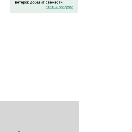
ветерок добавит свежести.
статьи раздела