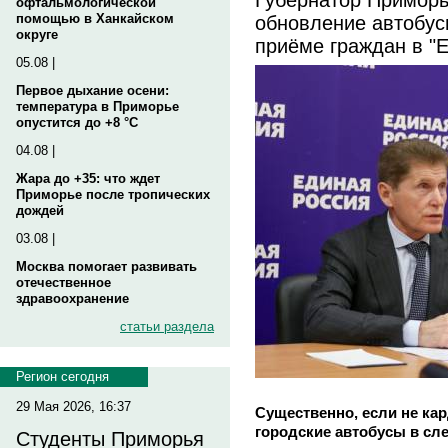
офтальмологической
обновление автобус
помощью в Ханкайском
округе
приёме граждан в "
05.08 |
Первое дыхание осени:
температура в Приморье
опустится до +8 °C
04.08 |
Жара до +35: что ждет
Приморье после тропических
дождей
03.08 |
Москва помогает развивать
отечественное
здравоохранение
статьи раздела
Регион сегодня
29 Мая 2026, 16:37
Существенно, если не ка
городские автобусы в сл
Студенты Приморья