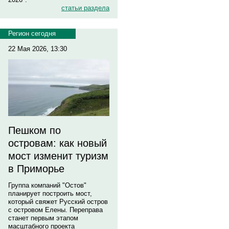
статьи раздела
Регион сегодня
22 Мая 2026, 13:30
Пешком по
островам: как новый
мост изменит туризм
в Приморье
Группа компаний "Остов"
планирует построить мост,
который свяжет Русский остров
с островом Елены. Переправа
станет первым этапом
масштабного проекта