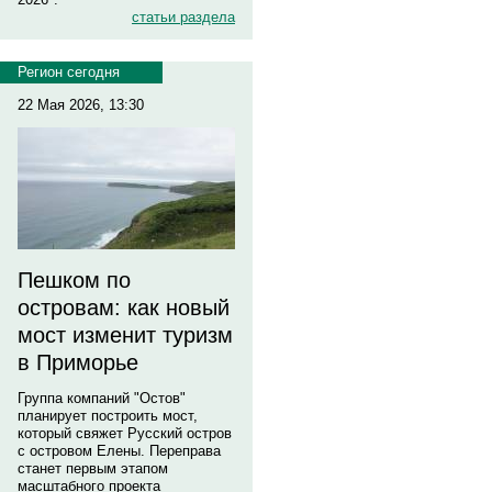
статьи раздела
Регион сегодня
22 Мая 2026, 13:30
Пешком по
островам: как новый
мост изменит туризм
в Приморье
Группа компаний "Остов"
планирует построить мост,
который свяжет Русский остров
с островом Елены. Переправа
станет первым этапом
масштабного проекта