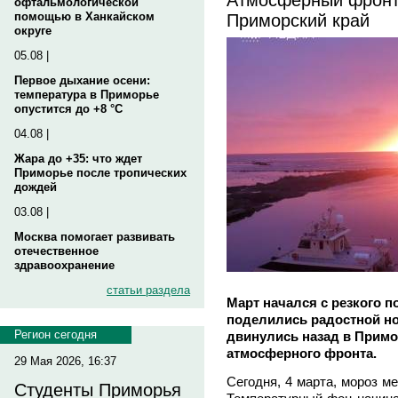
офтальмологической
Приморский край
помощью в Ханкайском
округе
05.08 |
Первое дыхание осени:
температура в Приморье
опустится до +8 °C
04.08 |
Жара до +35: что ждет
Приморье после тропических
дождей
03.08 |
Москва помогает развивать
отечественное
здравоохранение
статьи раздела
Март начался с резкого п
поделились радостной н
Регион сегодня
двинулись назад в Прим
атмосферного фронта.
29 Мая 2026, 16:37
Сегодня, 4 марта, мороз ме
Студенты Приморья