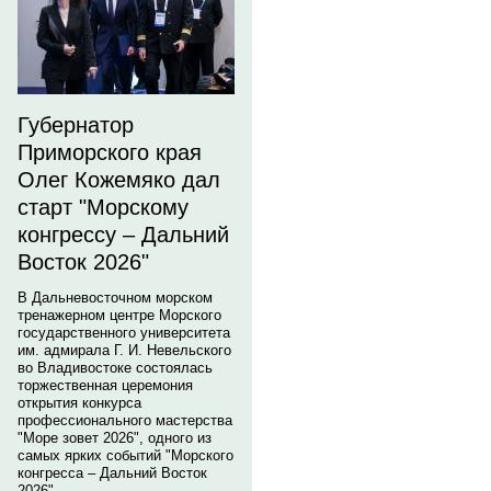
Губернатор
Приморского края
Олег Кожемяко дал
старт "Морскому
конгрессу – Дальний
Восток 2026"
В Дальневосточном морском
тренажерном центре Морского
государственного университета
им. адмирала Г. И. Невельского
во Владивостоке состоялась
торжественная церемония
открытия конкурса
профессионального мастерства
"Море зовет 2026", одного из
самых ярких событий "Морского
конгресса – Дальний Восток
2026".