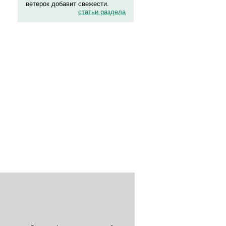
ветерок добавит свежести.
статьи раздела