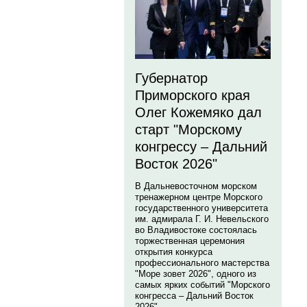
Губернатор
Приморского края
Олег Кожемяко дал
старт "Морскому
конгрессу – Дальний
Восток 2026"
В Дальневосточном морском
тренажерном центре Морского
государственного университета
им. адмирала Г. И. Невельского
во Владивостоке состоялась
торжественная церемония
открытия конкурса
профессионального мастерства
"Море зовет 2026", одного из
самых ярких событий "Морского
конгресса – Дальний Восток
2026".