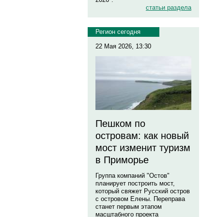
статьи раздела
Регион сегодня
22 Мая 2026, 13:30
Пешком по
островам: как новый
мост изменит туризм
в Приморье
Группа компаний "Остов"
планирует построить мост,
который свяжет Русский остров
с островом Елены. Переправа
станет первым этапом
масштабного проекта