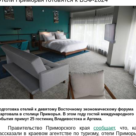
одготовка отелей к девятому Восточному экономическому форума
тартовала в столице Приморья. В этом году гостей международного
обытия примут 25 гостиниц Владивостока и Артема.
Правительство Приморского края
сообщает,
что, к
ассказали в краевом агентстве по туризму, отели Примор