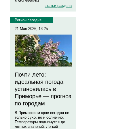
в эти проекты.
статьи раздела
Регион сегодня
21 Мая 2026, 13:25
Почти лето:
идеальная погода
установилась в
Приморье — прогноз
по городам
В Приморском крае сегодня не
только сухо, но и солнечно.
Температуры поднимутся до
летних значений. Легкий