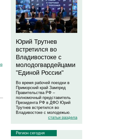
Юрий Трутнев
встретился во
Владивостоке с
молодогвардейцами
оз
"Единой России"
Во время рабочей поездки в
Приморский край Зампред
Правительства РФ –
полномочный представитель
Президента РФ в ДФО Юрий
Трутнев встретился во
Владивостоке с молодежью.
статьи раздела
Регион сегодня