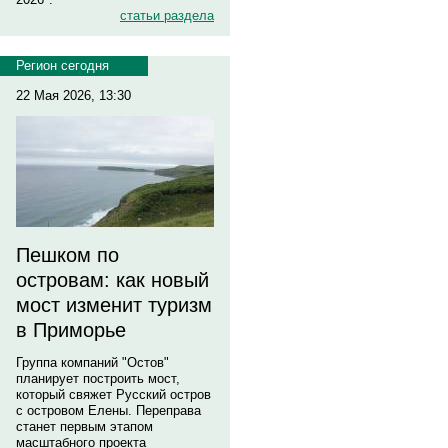
статьи раздела
Регион сегодня
22 Мая 2026, 13:30
Пешком по
островам: как новый
мост изменит туризм
в Приморье
Группа компаний "Остов"
планирует построить мост,
который свяжет Русский остров
с островом Елены. Переправа
станет первым этапом
масштабного проекта