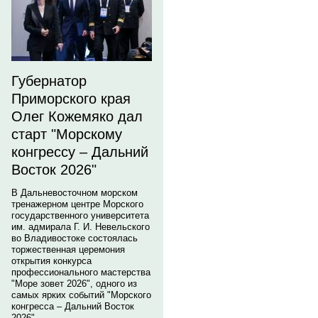
Губернатор
Приморского края
Олег Кожемяко дал
старт "Морскому
конгрессу – Дальний
Восток 2026"
В Дальневосточном морском
тренажерном центре Морского
государственного университета
им. адмирала Г. И. Невельского
во Владивостоке состоялась
торжественная церемония
открытия конкурса
профессионального мастерства
"Море зовет 2026", одного из
самых ярких событий "Морского
конгресса – Дальний Восток
2026".