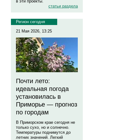
в эти проекты.
статьи раздела
Регион сегодня
21 Мая 2026, 13:25
Почти лето:
идеальная погода
установилась в
Приморье — прогноз
по городам
В Приморском крае сегодня не
только сухо, но и солнечно.
Температуры поднимутся до
летних значений. Легкий