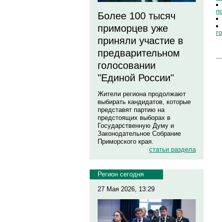
п
Более 100 тысяч
приморцев уже
г
приняли участие в
предварительном
голосовании
"Единой России"
Жители региона продолжают
выбирать кандидатов, которые
представят партию на
предстоящих выборах в
Государственную Думу и
Законодательное Собрание
Приморского края.
статьи раздела
Регион сегодня
27 Мая 2026, 13:29