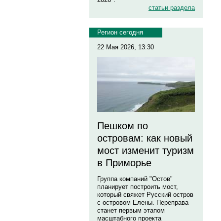
статьи раздела
Регион сегодня
22 Мая 2026, 13:30
Пешком по
островам: как новый
мост изменит туризм
в Приморье
Группа компаний "Остов"
планирует построить мост,
который свяжет Русский остров
с островом Елены. Переправа
станет первым этапом
масштабного проекта