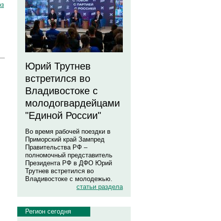
оз
Юрий Трутнев
встретился во
Владивостоке с
молодогвардейцами
"Единой России"
Во время рабочей поездки в
Приморский край Зампред
Правительства РФ –
полномочный представитель
Президента РФ в ДФО Юрий
Трутнев встретился во
Владивостоке с молодежью.
статьи раздела
Регион сегодня