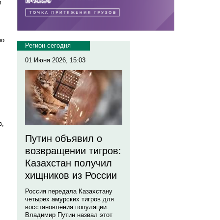
и
но
Регион сегодня
01 Июня 2026, 15:03
в,
Путин объявил о
возвращении тигров:
Казахстан получил
хищников из России
Россия передала Казахстану
четырех амурских тигров для
восстановления популяции.
Владимир Путин назвал этот