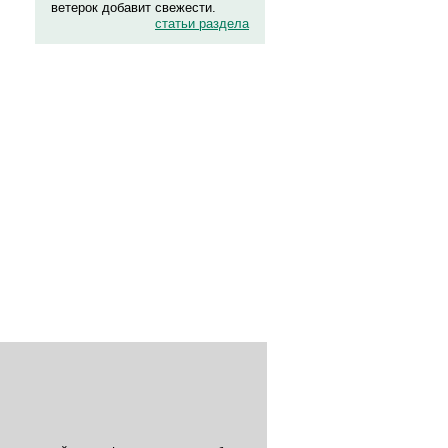
ветерок добавит свежести.
статьи раздела