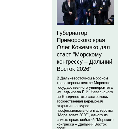
Губернатор
Приморского края
Олег Кожемяко дал
старт "Морскому
конгрессу – Дальний
Восток 2026"
В Дальневосточном морском
тренажерном центре Морского
государственного университета
им. адмирала Г. И. Невельского
во Владивостоке состоялась
торжественная церемония
открытия конкурса
профессионального мастерства
"Море зовет 2026", одного из
самых ярких событий "Морского
конгресса – Дальний Восток
2026".