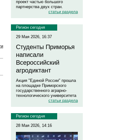
проект частью большого
партнерства двух стран.
статьи раздела
Регион сегодня
29 Мая 2026, 16:37
Студенты Приморья
ти
написали
Всероссийский
агродиктант
Акция "Единой России" прошла
на площадке Приморского
государственного аграрно-
технологического университета
статьи раздела
Регион сегодня
28 Мая 2026, 14:16