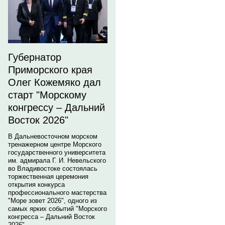
Губернатор
Приморского края
Олег Кожемяко дал
старт "Морскому
конгрессу – Дальний
Восток 2026"
В Дальневосточном морском
тренажерном центре Морского
государственного университета
им. адмирала Г. И. Невельского
во Владивостоке состоялась
торжественная церемония
открытия конкурса
профессионального мастерства
"Море зовет 2026", одного из
самых ярких событий "Морского
конгресса – Дальний Восток
2026".