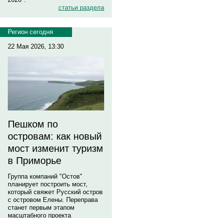
статьи раздела
Регион сегодня
22 Мая 2026, 13:30
Пешком по
островам: как новый
мост изменит туризм
в Приморье
Группа компаний "Остов"
планирует построить мост,
который свяжет Русский остров
с островом Елены. Переправа
станет первым этапом
масштабного проекта