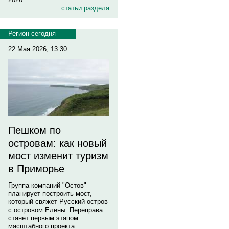
статьи раздела
Регион сегодня
22 Мая 2026, 13:30
Пешком по
островам: как новый
мост изменит туризм
в Приморье
Группа компаний "Остов"
планирует построить мост,
который свяжет Русский остров
с островом Елены. Переправа
станет первым этапом
масштабного проекта