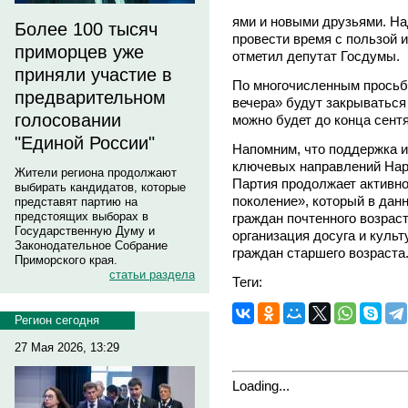
ями и новыми друзьями. На
Более 100 тысяч
провести время с пользой 
приморцев уже
отметил депутат Госдумы.
приняли участие в
По многочисленным просьб
предварительном
вечера» будут закрываться
голосовании
можно будет до конца сент
"Единой России"
Напомним, что поддержка и
ключевых направлений Нар
Жители региона продолжают
Партия продолжает активн
выбирать кандидатов, которые
поколение», который в дан
представят партию на
предстоящих выборах в
граждан почтенного возраст
Государственную Думу и
организация досуга и куль
Законодательное Собрание
граждан старшего возраста
Приморского края.
статьи раздела
Теги:
Регион сегодня
27 Мая 2026, 13:29
Loading...