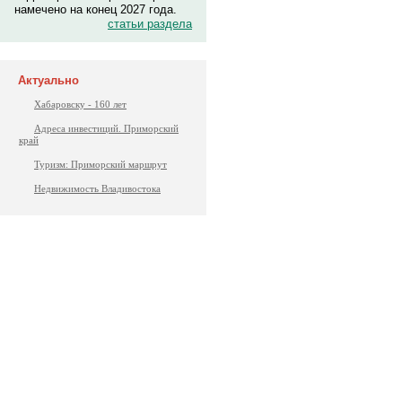
намечено на конец 2027 года.
статьи раздела
Актуально
Хабаровску - 160 лет
Адреса инвестиций. Приморский
край
Туризм: Приморский маршрут
Недвижимость Владивостока