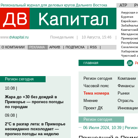
Региональный журнал для деловых кругов Дальнего Востока
АТР
Р
Амурская о
Бурятия
Еврейская 
Забайкаль
Камчатский
Магаданска
www.
dvkapital.ru
Понедельник
|
10 Августа, 15:46
|
Приморски
Республика
О КОМПАНИИ
РЕКЛАМА
АРХИВ
|
ПОДПИСКА
|
RSS
|
Сахалинска
Хабаровски
Чукотский 
главная
Р
Регион сегодня
Компании
Регион сегодня
Часовой пояс
Финансы
10.08 |
Тема номера
Рынки
Жара до +30 без дождей в
Мнение
Отрасль
Приморье — прогноз погоды
по городам
Проект ДК
Инновации
09.08 |
Регион сегодня
2°C в разгар лета: в Приморье
06 Июля 2024, 10:39 |
Регион
неожиданно похолодает —
прогноз погоды на неделю
Пришедший в Примо