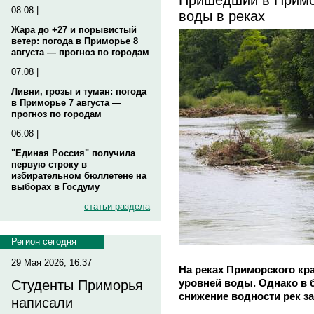
08.08 |
воды в реках
Жара до +27 и порывистый
ветер: погода в Приморье 8
августа — прогноз по городам
07.08 |
Ливни, грозы и туман: погода
в Приморье 7 августа —
прогноз по городам
06.08 |
"Единая Россия" получила
первую строку в
избирательном бюллетене на
выборах в Госдуму
статьи раздела
Регион сегодня
29 Мая 2026, 16:37
На реках Приморского кр
уровней воды. Однако в 
Студенты Приморья
снижение водности рек з
написали