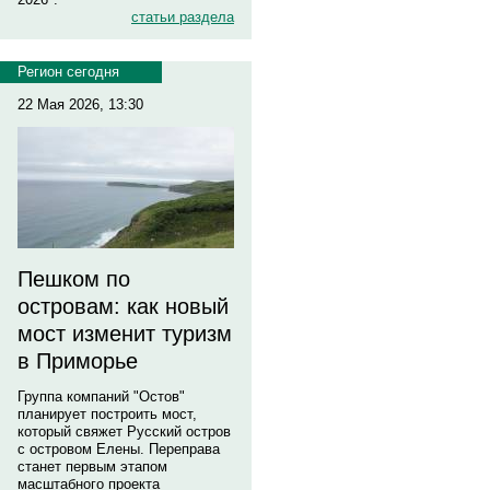
статьи раздела
Регион сегодня
22 Мая 2026, 13:30
Пешком по
островам: как новый
мост изменит туризм
в Приморье
Группа компаний "Остов"
планирует построить мост,
который свяжет Русский остров
с островом Елены. Переправа
станет первым этапом
масштабного проекта