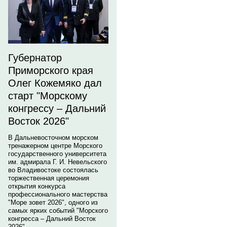
Губернатор
Приморского края
Олег Кожемяко дал
старт "Морскому
конгрессу – Дальний
Восток 2026"
В Дальневосточном морском
тренажерном центре Морского
государственного университета
им. адмирала Г. И. Невельского
во Владивостоке состоялась
торжественная церемония
открытия конкурса
профессионального мастерства
"Море зовет 2026", одного из
самых ярких событий "Морского
конгресса – Дальний Восток
2026".