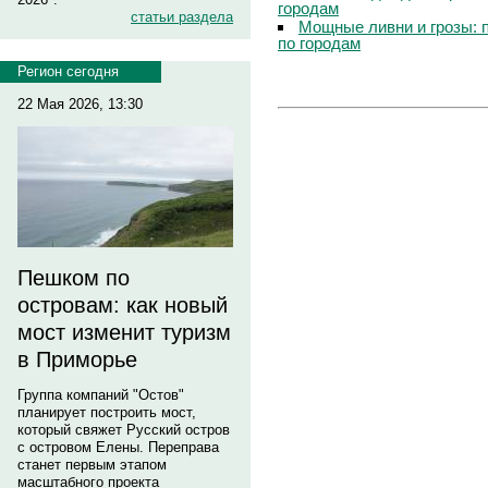
городам
статьи раздела
Мощные ливни и грозы: 
по городам
Регион сегодня
22 Мая 2026, 13:30
Пешком по
островам: как новый
мост изменит туризм
в Приморье
Группа компаний "Остов"
планирует построить мост,
который свяжет Русский остров
с островом Елены. Переправа
станет первым этапом
масштабного проекта