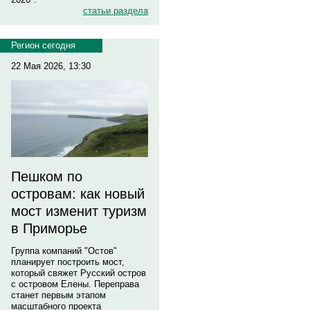
статьи раздела
Регион сегодня
22 Мая 2026, 13:30
Пешком по
островам: как новый
мост изменит туризм
в Приморье
Группа компаний "Остов"
планирует построить мост,
который свяжет Русский остров
с островом Елены. Переправа
станет первым этапом
масштабного проекта