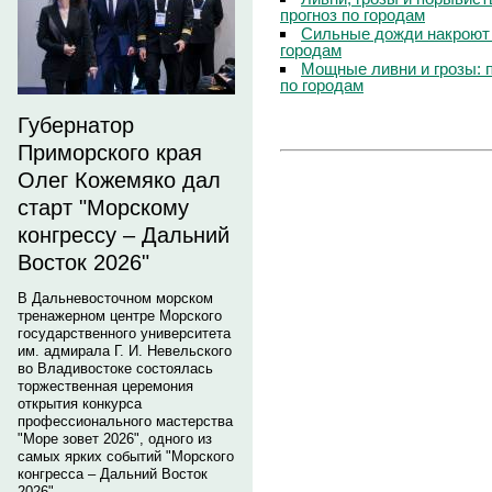
прогноз по городам
Сильные дожди накроют 
городам
Мощные ливни и грозы: 
по городам
Губернатор
Приморского края
Олег Кожемяко дал
старт "Морскому
конгрессу – Дальний
Восток 2026"
В Дальневосточном морском
тренажерном центре Морского
государственного университета
им. адмирала Г. И. Невельского
во Владивостоке состоялась
торжественная церемония
открытия конкурса
профессионального мастерства
"Море зовет 2026", одного из
самых ярких событий "Морского
конгресса – Дальний Восток
2026".