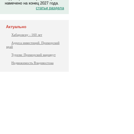
намечено на конец 2027 года.
статьи раздела
Актуально
Хабаровску - 160 лет
Адреса инвестиций. Приморский
край
Туризм: Приморский маршрут
Недвижимость Владивостока