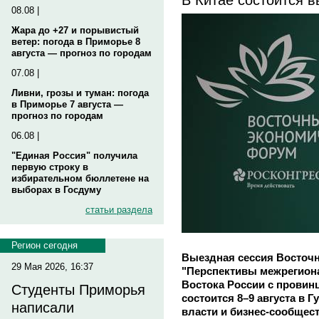
08.08 |
Жара до +27 и порывистый
ветер: погода в Приморье 8
августа — прогноз по городам
07.08 |
Ливни, грозы и туман: погода
в Приморье 7 августа —
прогноз по городам
06.08 |
"Единая Россия" получила
первую строку в
избирательном бюллетене на
выборах в Госдуму
статьи раздела
Регион сегодня
Выездная сессия Восточ
29 Мая 2026, 16:37
"Перспективы межрегион
Востока России с провин
Студенты Приморья
состоится 8–9 августа в 
написали
власти и бизнес-сообщес