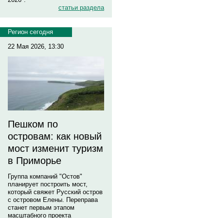
статьи раздела
Регион сегодня
22 Мая 2026, 13:30
Пешком по
островам: как новый
мост изменит туризм
в Приморье
Группа компаний "Остов"
планирует построить мост,
который свяжет Русский остров
с островом Елены. Переправа
станет первым этапом
масштабного проекта