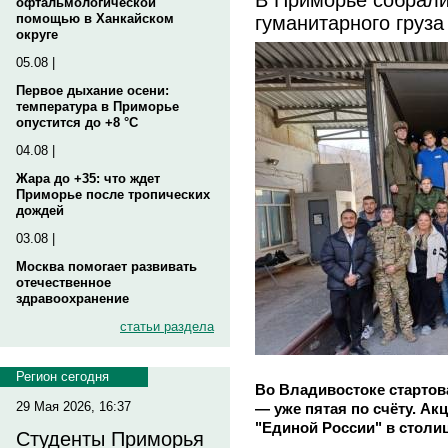
офтальмологической
гуманитарного груза
помощью в Ханкайском
округе
05.08 |
Первое дыхание осени:
температура в Приморье
опустится до +8 °C
04.08 |
Жара до +35: что ждет
Приморье после тропических
дождей
03.08 |
Москва помогает развивать
отечественное
здравоохранение
статьи раздела
Регион сегодня
Во Владивостоке стартов
29 Мая 2026, 16:37
— уже пятая по счёту. А
"Единой России" в столи
Студенты Приморья