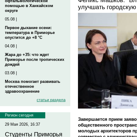
офтальмологической
улучшать городскую
помощью в Ханкайском
округе
05.08 |
Первое дыхание осени:
температура в Приморье
опустится до +8 °C
04.08 |
Жара до +35: что ждет
Приморье после тропических
дождей
03.08 |
Москва помогает развивать
отечественное
здравоохранение
статьи раздела
Регион сегодня
Завершается прием заяво
29 Мая 2026, 16:37
общественного пространст
молодых архитекторов п
Студенты Приморья
совместно с администрац