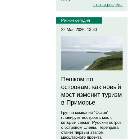
статьи раздела
Регион сегодня
22 Мая 2026, 13:30
Пешком по
островам: как новый
мост изменит туризм
в Приморье
Группа компаний "Остов"
планирует построить мост,
который свяжет Русский остров
с островом Елены. Переправа
станет первым этапом
масштабного проекта