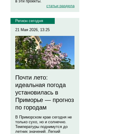
в эти проекты.
статьи раздела
Регион сегодня
21 Мая 2026, 13:25
Почти лето:
идеальная погода
установилась в
Приморье — прогноз
по городам
В Приморском крае сегодня не
только сухо, но и солнечно.
Температуры поднимутся до
летних значений. Легкий