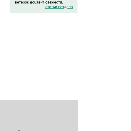
ветерок добавит свежести.
статьи раздела