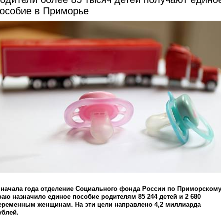
особие в Приморье
 начала года отделение Социального фонда России по Приморском
раю назначило единое пособие родителям 85 244 детей и 2 680
еременным женщинам. На эти цели направлено 4,2 миллиарда
ублей.