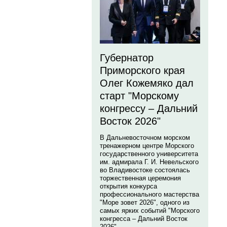
Губернатор
Приморского края
Олег Кожемяко дал
старт "Морскому
конгрессу – Дальний
Восток 2026"
В Дальневосточном морском
тренажерном центре Морского
государственного университета
им. адмирала Г. И. Невельского
во Владивостоке состоялась
торжественная церемония
открытия конкурса
профессионального мастерства
"Море зовет 2026", одного из
самых ярких событий "Морского
конгресса – Дальний Восток
2026".