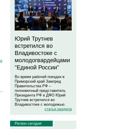
Юрий Трутнев
встретился во
Владивостоке с
молодогвардейцами
оз
"Единой России"
Во время рабочей поездки в
Приморский край Зампред
Правительства РФ –
полномочный представитель
Президента РФ в ДФО Юрий
Трутнев встретился во
Владивостоке с молодежью.
статьи раздела
Регион сегодня