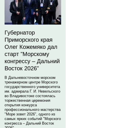
Губернатор
Приморского края
Олег Кожемяко дал
старт "Морскому
конгрессу – Дальний
Восток 2026"
В Дальневосточном морском
тренажерном центре Морского
государственного университета
им. адмирала Г. И. Невельского
во Владивостоке состоялась
торжественная церемония
открытия конкурса
профессионального мастерства
"Море зовет 2026", одного из
самых ярких событий "Морского
конгресса – Дальний Восток
2026".