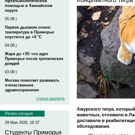
офтальмологической
помощью в Ханкайском
округе
05.08 |
Первое дыхание осени:
температура в Приморье
опустится до +8 °C
04.08 |
Жара до +35: что ждет
Приморье после тропических
дождей
03.08 |
Москва помогает развивать
отечественное
здравоохранение
статьи раздела
Амурского тигра, которы
Регион сегодня
животных, отловили в Ла
доставили в реабилитаци
29 Мая 2026, 16:37
обследования.
Студенты Приморья