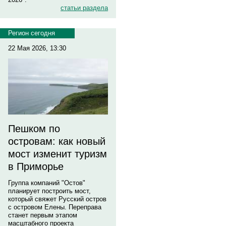
статьи раздела
Регион сегодня
22 Мая 2026, 13:30
Пешком по
островам: как новый
мост изменит туризм
в Приморье
Группа компаний "Остов"
планирует построить мост,
который свяжет Русский остров
с островом Елены. Переправа
станет первым этапом
масштабного проекта