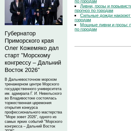
по городам
Ливни, грозы и порывист
прогноз по городам
Сильные дожди накроют 
городам
Мощные ливни и грозы: 
по городам
Губернатор
Приморского края
Олег Кожемяко дал
старт "Морскому
конгрессу – Дальний
Восток 2026"
В Дальневосточном морском
тренажерном центре Морского
государственного университета
им. адмирала Г. И. Невельского
во Владивостоке состоялась
торжественная церемония
открытия конкурса
профессионального мастерства
"Море зовет 2026", одного из
самых ярких событий "Морского
конгресса – Дальний Восток
2026".