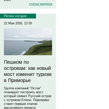
статьи раздела
Регион сегодня
22 Мая 2026, 13:30
Пешком по
островам: как новый
мост изменит туризм
в Приморье
Группа компаний "Остов"
планирует построить мост,
который свяжет Русский остров
с островом Елены. Переправа
станет первым этапом
масштабного проекта