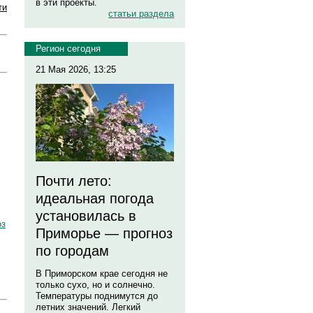
в эти проекты.
ти
статьи раздела
Регион сегодня
21 Мая 2026, 13:25
Почти лето:
идеальная погода
установилась в
оз
Приморье — прогноз
по городам
В Приморском крае сегодня не
только сухо, но и солнечно.
Температуры поднимутся до
летних значений. Легкий