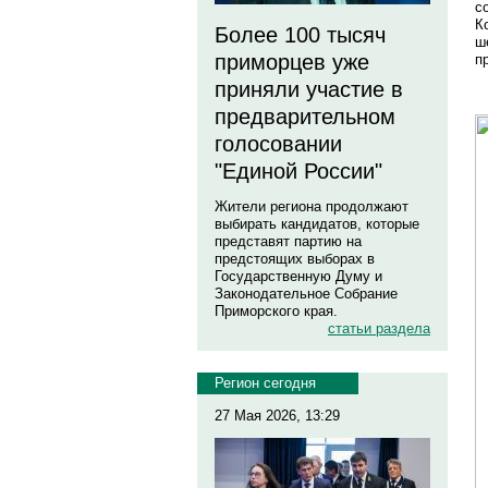
с
К
Более 100 тысяч
ш
приморцев уже
п
приняли участие в
предварительном
голосовании
"Единой России"
Жители региона продолжают
выбирать кандидатов, которые
представят партию на
предстоящих выборах в
Государственную Думу и
Законодательное Собрание
Приморского края.
статьи раздела
Регион сегодня
27 Мая 2026, 13:29