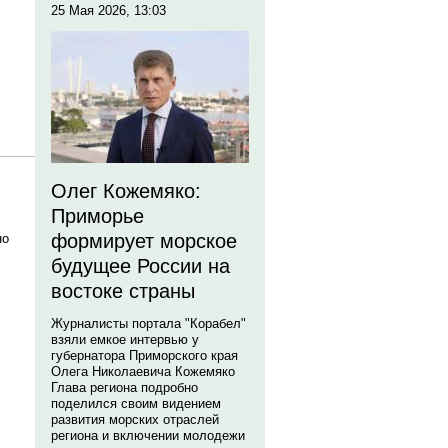
25 Мая 2026, 13:03
Олег Кожемяко:
Приморье
формирует морское
но
будущее России на
востоке страны
Журналисты портала "Корабел"
взяли емкое интервью у
губернатора Приморского края
Олега Николаевича Кожемяко
Глава региона подробно
поделился своим видением
развития морских отраслей
региона и включении молодежи