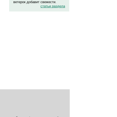
ветерок добавит свежести.
статьи раздела