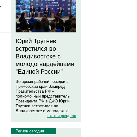
и
Юрий Трутнев
встретился во
Владивостоке с
молодогвардейцами
"Единой России"
Во время рабочей поездки в
Приморский край Зампред
Правительства РФ –
полномочный представитель
Президента РФ в ДФО Юрий
Трутнев встретился во
Владивостоке с молодежью.
статьи раздела
Регион сегодня