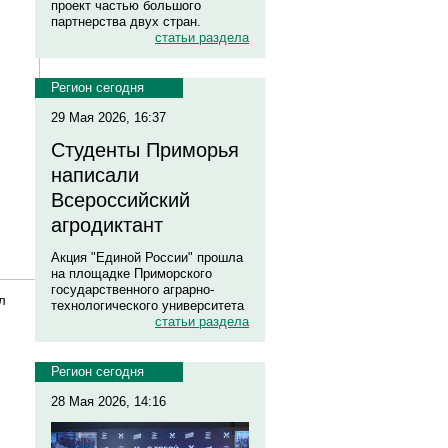
проект частью большого
партнерства двух стран.
статьи раздела
Регион сегодня
29 Мая 2026, 16:37
Студенты Приморья
написали
Всероссийский
агродиктант
Акция "Единой России" прошла
на площадке Приморского
государственного аграрно-
л
технологического университета
статьи раздела
Регион сегодня
28 Мая 2026, 14:16