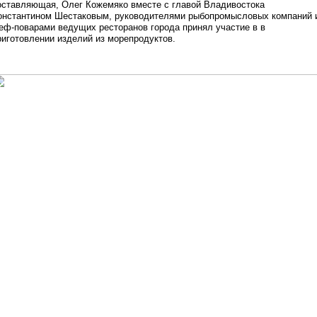
оставляющая, Олег Кожемяко вместе с главой Владивостока
онстантином Шестаковым, руководителями рыбопромысловых компаний 
еф-поварами ведущих ресторанов города принял участие в в
риготовлении изделий из морепродуктов.