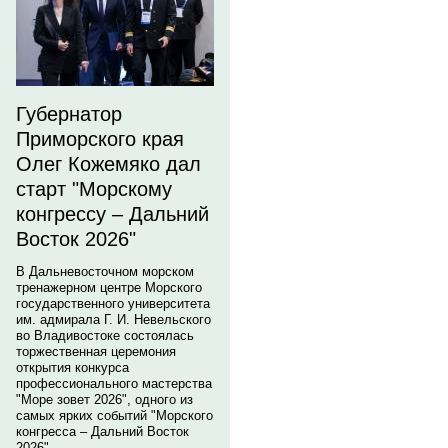
Губернатор
Приморского края
Олег Кожемяко дал
старт "Морскому
конгрессу – Дальний
Восток 2026"
В Дальневосточном морском
тренажерном центре Морского
государственного университета
им. адмирала Г. И. Невельского
во Владивостоке состоялась
торжественная церемония
открытия конкурса
профессионального мастерства
"Море зовет 2026", одного из
самых ярких событий "Морского
конгресса – Дальний Восток
2026".