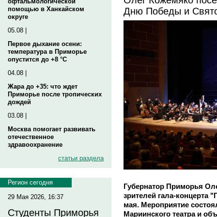
офтальмологической
Дню Победы и Свят
помощью в Ханкайском
округе
05.08 |
Первое дыхание осени:
температура в Приморье
опустится до +8 °C
04.08 |
Жара до +35: что ждет
Приморье после тропических
дождей
03.08 |
Москва помогает развивать
отечественное
здравоохранение
статьи раздела
Регион сегодня
Губернатор Приморья Ол
зрителей гала-концерта "Г
29 Мая 2026, 16:37
мая. Мероприятие состоя
Студенты Приморья
Мариинского театра и объ