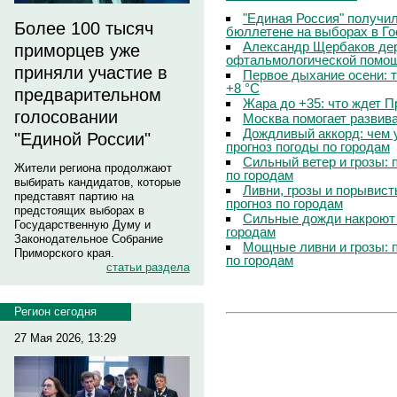
"Единая Россия" получи
Более 100 тысяч
бюллетене на выборах в Г
Александр Щербаков дер
приморцев уже
офтальмологической помощ
приняли участие в
Первое дыхание осени: 
+8 °C
предварительном
Жара до +35: что ждет 
голосовании
Москва помогает развив
Дождливый аккорд: чем 
"Единой России"
прогноз погоды по городам
Сильный ветер и грозы: 
Жители региона продолжают
по городам
выбирать кандидатов, которые
Ливни, грозы и порывист
представят партию на
прогноз по городам
предстоящих выборах в
Сильные дожди накроют 
Государственную Думу и
городам
Законодательное Собрание
Мощные ливни и грозы: 
Приморского края.
по городам
статьи раздела
Регион сегодня
27 Мая 2026, 13:29