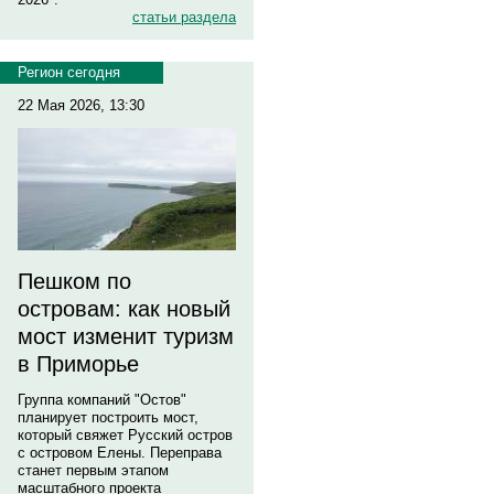
статьи раздела
Регион сегодня
22 Мая 2026, 13:30
Пешком по
островам: как новый
мост изменит туризм
в Приморье
Группа компаний "Остов"
планирует построить мост,
который свяжет Русский остров
с островом Елены. Переправа
станет первым этапом
масштабного проекта