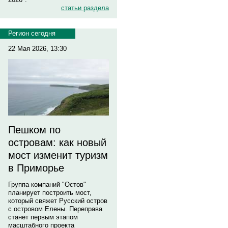
статьи раздела
Регион сегодня
22 Мая 2026, 13:30
Пешком по
островам: как новый
мост изменит туризм
в Приморье
Группа компаний "Остов"
планирует построить мост,
который свяжет Русский остров
с островом Елены. Переправа
станет первым этапом
масштабного проекта