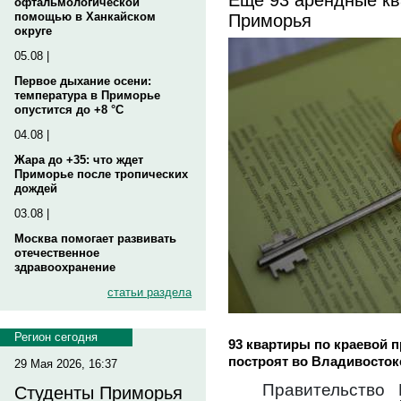
офтальмологической
Приморья
помощью в Ханкайском
округе
05.08 |
Первое дыхание осени:
температура в Приморье
опустится до +8 °C
04.08 |
Жара до +35: что ждет
Приморье после тропических
дождей
03.08 |
Москва помогает развивать
отечественное
здравоохранение
статьи раздела
Регион сегодня
93 квартиры по краевой 
построят во Владивостоке
29 Мая 2026, 16:37
Правительство
Студенты Приморья