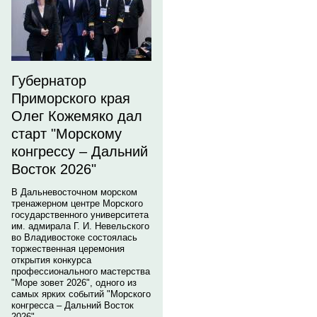
Губернатор
Приморского края
Олег Кожемяко дал
старт "Морскому
конгрессу – Дальний
Восток 2026"
В Дальневосточном морском
тренажерном центре Морского
государственного университета
им. адмирала Г. И. Невельского
во Владивостоке состоялась
торжественная церемония
открытия конкурса
профессионального мастерства
"Море зовет 2026", одного из
самых ярких событий "Морского
конгресса – Дальний Восток
2026".