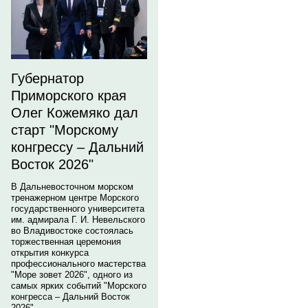
Губернатор
Приморского края
Олег Кожемяко дал
старт "Морскому
конгрессу – Дальний
Восток 2026"
В Дальневосточном морском
тренажерном центре Морского
государственного университета
им. адмирала Г. И. Невельского
во Владивостоке состоялась
торжественная церемония
открытия конкурса
профессионального мастерства
"Море зовет 2026", одного из
самых ярких событий "Морского
конгресса – Дальний Восток
2026".