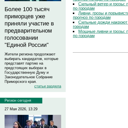
Сильный ветер и грозы: 
по городам
Более 100 тысяч
Ливни, грозы и порывист
приморцев уже
прогноз по городам
Сильные дожди накроют 
приняли участие в
городам
предварительном
Мощные ливни и грозы: 
по городам
голосовании
"Единой России"
Жители региона продолжают
выбирать кандидатов, которые
представят партию на
предстоящих выборах в
Государственную Думу и
Законодательное Собрание
Приморского края.
статьи раздела
Регион сегодня
27 Мая 2026, 13:29