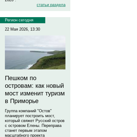
статьи раздела
Регион сегодня
22 Мая 2026, 13:30
Пешком по
островам: как новый
мост изменит туризм
в Приморье
Группа компаний "Остов"
планирует построить мост,
который свяжет Русский остров
с островом Елены. Переправа
станет первым этапом
масштабного проекта