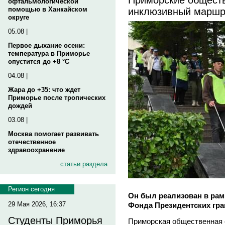
офтальмологической
инклюзивный маршру
помощью в Ханкайском
округе
05.08 |
Первое дыхание осени:
температура в Приморье
опустится до +8 °C
04.08 |
Жара до +35: что ждет
Приморье после тропических
дождей
03.08 |
Москва помогает развивать
отечественное
здравоохранение
статьи раздела
Регион сегодня
Он был реализован в рам
29 Мая 2026, 16:37
Фонда Президентских гра
Студенты Приморья
Приморская общественная 