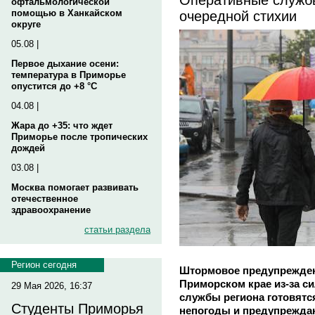
офтальмологической
очередной стихии
помощью в Ханкайском
округе
05.08 |
Первое дыхание осени:
температура в Приморье
опустится до +8 °C
04.08 |
Жара до +35: что ждет
Приморье после тропических
дождей
03.08 |
Москва помогает развивать
отечественное
здравоохранение
статьи раздела
Регион сегодня
Штормовое предупрежден
Приморском крае из-за с
29 Мая 2026, 16:37
службы региона готовятс
Студенты Приморья
непогоды и предупреждаю