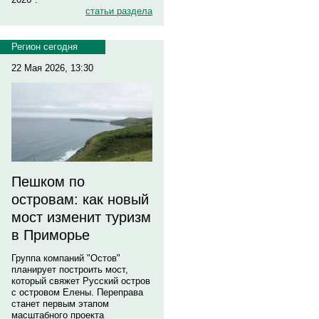
статьи раздела
Регион сегодня
22 Мая 2026, 13:30
Пешком по
островам: как новый
мост изменит туризм
в Приморье
Группа компаний "Остов"
планирует построить мост,
который свяжет Русский остров
с островом Елены. Переправа
станет первым этапом
масштабного проекта