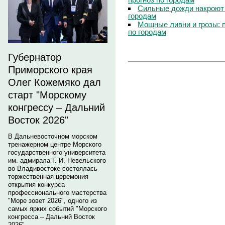
Сильные дожди накроют 
городам
Мощные ливни и грозы: 
по городам
Губернатор
Приморского края
Олег Кожемяко дал
старт "Морскому
конгрессу – Дальний
Восток 2026"
В Дальневосточном морском
тренажерном центре Морского
государственного университета
им. адмирала Г. И. Невельского
во Владивостоке состоялась
торжественная церемония
открытия конкурса
профессионального мастерства
"Море зовет 2026", одного из
самых ярких событий "Морского
конгресса – Дальний Восток
2026".