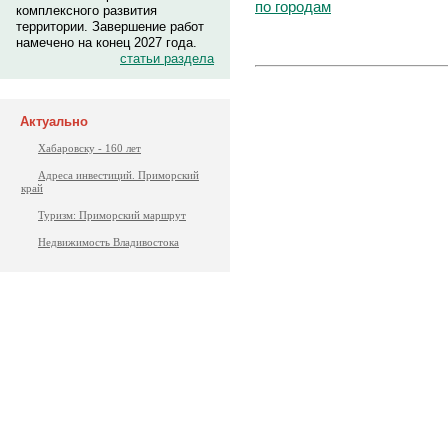
по городам
комплексного развития
территории. Завершение работ
намечено на конец 2027 года.
статьи раздела
Актуально
Хабаровску - 160 лет
Адреса инвестиций. Приморский
край
Туризм: Приморский маршрут
Недвижимость Владивостока