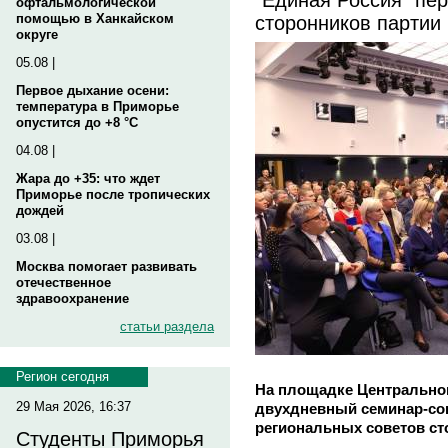
офтальмологической
сторонников партии
помощью в Ханкайском
округе
05.08 |
Первое дыхание осени:
температура в Приморье
опустится до +8 °C
04.08 |
Жара до +35: что ждет
Приморье после тропических
дождей
03.08 |
Москва помогает развивать
отечественное
здравоохранение
статьи раздела
Регион сегодня
На площадке Центрально
29 Мая 2026, 16:37
двухдневный семинар-со
региональных советов ст
Студенты Приморья