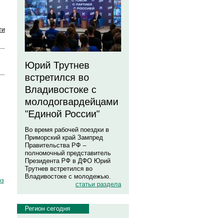
ти
Юрий Трутнев
встретился во
Владивостоке с
молодогвардейцами
"Единой России"
Во время рабочей поездки в
Приморский край Зампред
Правительства РФ –
полномочный представитель
Президента РФ в ДФО Юрий
Трутнев встретился во
Владивостоке с молодежью.
оз
статьи раздела
Регион сегодня