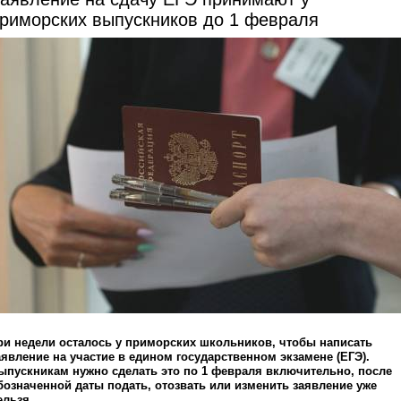
риморских выпускников до 1 февраля
ри недели осталось у приморских школьников, чтобы написать
аявление на участие в едином государственном экзамене (ЕГЭ).
ыпускникам нужно сделать это по 1 февраля включительно, после
бозначенной даты подать, отозвать или изменить заявление уже
ельзя.