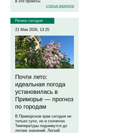
в эти проекты.
статьи раздела
Регион сегодня
21 Мая 2026, 13:25
Почти лето:
идеальная погода
установилась в
Приморье — прогноз
по городам
В Приморском крае сегодня не
только сухо, но и солнечно.
Температуры поднимутся до
летних значений. Легкий