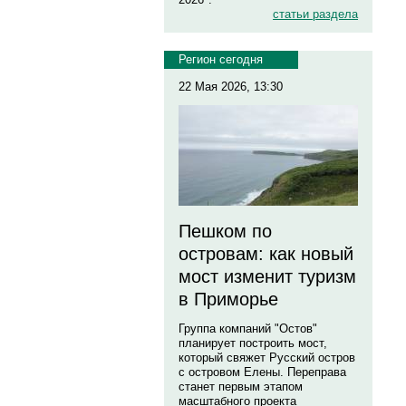
статьи раздела
Регион сегодня
22 Мая 2026, 13:30
Пешком по
островам: как новый
мост изменит туризм
в Приморье
Группа компаний "Остов"
планирует построить мост,
который свяжет Русский остров
с островом Елены. Переправа
станет первым этапом
масштабного проекта