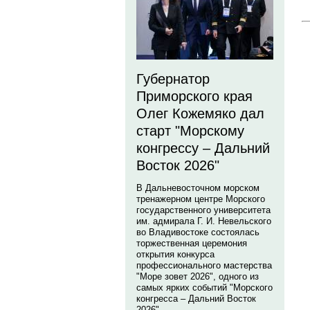
Губернатор
Приморского края
Олег Кожемяко дал
старт "Морскому
конгрессу – Дальний
Восток 2026"
В Дальневосточном морском
тренажерном центре Морского
государственного университета
им. адмирала Г. И. Невельского
во Владивостоке состоялась
торжественная церемония
открытия конкурса
профессионального мастерства
"Море зовет 2026", одного из
самых ярких событий "Морского
конгресса – Дальний Восток
2026".