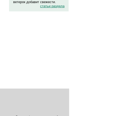
ветерок добавит свежести.
статьи раздела