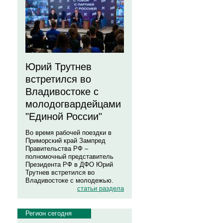
Юрий Трутнев
встретился во
Владивостоке с
молодогвардейцами
"Единой России"
Во время рабочей поездки в
Приморский край Зампред
Правительства РФ –
полномочный представитель
Президента РФ в ДФО Юрий
Трутнев встретился во
Владивостоке с молодежью.
статьи раздела
Регион сегодня