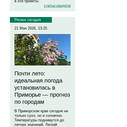
в эти проекты.
статьи раздела
Регион сегодня
21 Мая 2026, 13:25
Почти лето:
идеальная погода
установилась в
Приморье — прогноз
по городам
В Приморском крае сегодня не
только сухо, но и солнечно.
Температуры поднимутся до
летних значений. Легкий