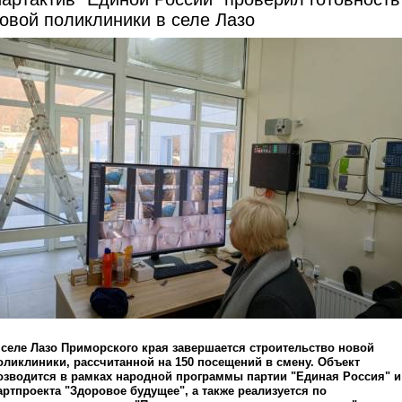
овой поликлиники в селе Лазо
 селе Лазо Приморского края завершается строительство новой
оликлиники, рассчитанной на 150 посещений в смену. Объект
озводится в рамках народной программы партии "Единая Россия" и
артпроекта "Здоровое будущее", а также реализуется по