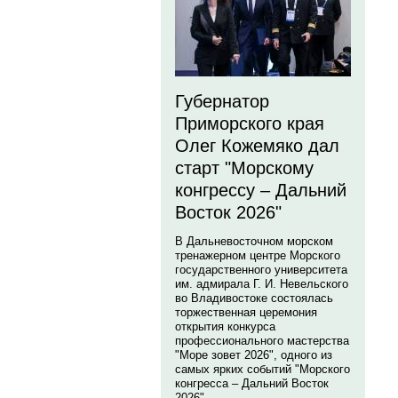
Губернатор
Приморского края
Олег Кожемяко дал
старт "Морскому
конгрессу – Дальний
Восток 2026"
В Дальневосточном морском
тренажерном центре Морского
государственного университета
им. адмирала Г. И. Невельского
во Владивостоке состоялась
торжественная церемония
открытия конкурса
профессионального мастерства
"Море зовет 2026", одного из
самых ярких событий "Морского
конгресса – Дальний Восток
2026".