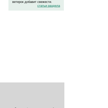
ветерок добавит свежести.
статьи раздела