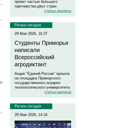
проект частью большого
партнерства двух стран.
статьи раздела
Регион сегодня
29 Мая 2026, 16:37
Студенты Приморья
написали
Всероссийский
агродиктант
Акция "Единой России" прошла
на площадке Приморского
оз
государственного аграрно-
технологического университета
статьи раздела
Регион сегодня
28 Мая 2026, 14:16