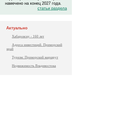
намечено на конец 2027 года.
статьи раздела
Актуально
Хабаровску - 160 лет
Адреса инвестиций. Приморский
край
Туризм: Приморский маршрут
Недвижимость Владивостока