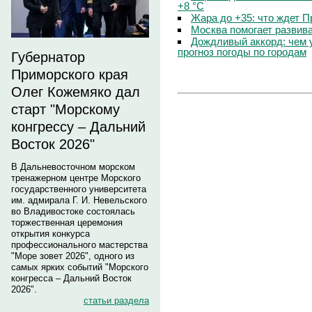
+8 °C
Жара до +35: что ждет 
Москва помогает развив
Дождливый аккорд: чем 
прогноз погоды по городам
Губернатор
Приморского края
Олег Кожемяко дал
старт "Морскому
конгрессу – Дальний
Восток 2026"
В Дальневосточном морском
тренажерном центре Морского
государственного университета
им. адмирала Г. И. Невельского
во Владивостоке состоялась
торжественная церемония
открытия конкурса
профессионального мастерства
"Море зовет 2026", одного из
самых ярких событий "Морского
конгресса – Дальний Восток
2026".
статьи раздела