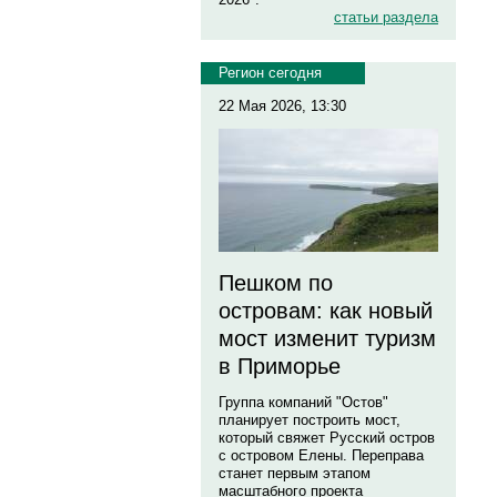
статьи раздела
Регион сегодня
22 Мая 2026, 13:30
Пешком по
островам: как новый
мост изменит туризм
в Приморье
Группа компаний "Остов"
планирует построить мост,
который свяжет Русский остров
с островом Елены. Переправа
станет первым этапом
масштабного проекта