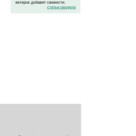
ветерок добавит свежести.
статьи раздела