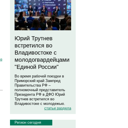
Юрий Трутнев
встретился во
Владивостоке с
молодогвардейцами
оз
"Единой России"
Во время рабочей поездки в
Приморский край Зампред
Правительства РФ –
полномочный представитель
Президента РФ в ДФО Юрий
Трутнев встретился во
Владивостоке с молодежью.
статьи раздела
Регион сегодня