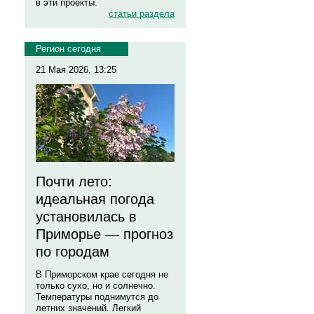
в эти проекты.
статьи раздела
Регион сегодня
21 Мая 2026, 13:25
Почти лето:
идеальная погода
установилась в
Приморье — прогноз
по городам
В Приморском крае сегодня не
только сухо, но и солнечно.
Температуры поднимутся до
летних значений. Легкий