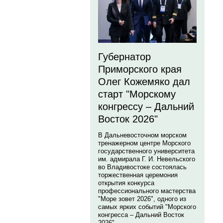
Губернатор
Приморского края
Олег Кожемяко дал
старт "Морскому
конгрессу – Дальний
Восток 2026"
В Дальневосточном морском
тренажерном центре Морского
государственного университета
им. адмирала Г. И. Невельского
во Владивостоке состоялась
торжественная церемония
открытия конкурса
профессионального мастерства
"Море зовет 2026", одного из
самых ярких событий "Морского
конгресса – Дальний Восток
2026".