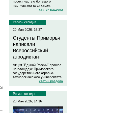
проект частью большого
партнерства двух стран.
статьи раздела
Регион сегодня
29 Мая 2026, 16:37
Студенты Приморья
написали
Всероссийский
агродиктант
Акция "Единой России" прошла
на площадке Приморского
государственного аграрно-
технологического университета
статьи раздела
ти
Регион сегодня
28 Мая 2026, 14:16