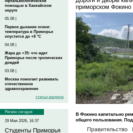
офтальмологической
приморском Фокино
помощью в Ханкайском
округе
05.08 |
Первое дыхание осени:
температура в Приморье
опустится до +8 °C
04.08 |
Жара до +35: что ждет
Приморье после тропических
дождей
03.08 |
Москва помогает развивать
отечественное
здравоохранение
статьи раздела
Регион сегодня
В Фокино капитально ре
общего пользования. Под
29 Мая 2026, 16:37
Правительство
Студенты Приморья