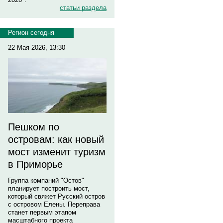
статьи раздела
Регион сегодня
22 Мая 2026, 13:30
Пешком по
островам: как новый
мост изменит туризм
в Приморье
Группа компаний "Остов"
планирует построить мост,
который свяжет Русский остров
с островом Елены. Переправа
станет первым этапом
масштабного проекта