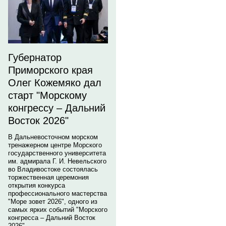
Губернатор
Приморского края
Олег Кожемяко дал
старт "Морскому
конгрессу – Дальний
Восток 2026"
В Дальневосточном морском
тренажерном центре Морского
государственного университета
им. адмирала Г. И. Невельского
во Владивостоке состоялась
торжественная церемония
открытия конкурса
профессионального мастерства
"Море зовет 2026", одного из
самых ярких событий "Морского
конгресса – Дальний Восток
2026".