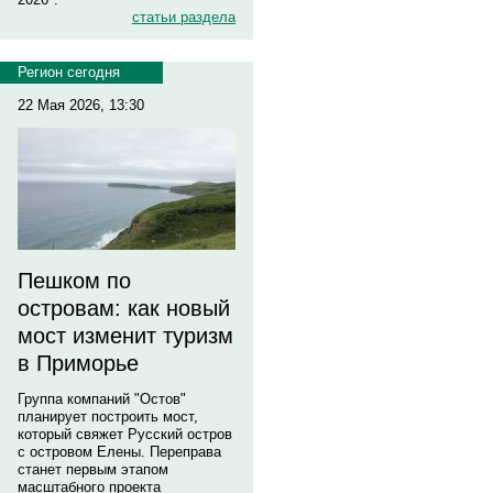
статьи раздела
Регион сегодня
22 Мая 2026, 13:30
Пешком по
островам: как новый
мост изменит туризм
в Приморье
Группа компаний "Остов"
планирует построить мост,
который свяжет Русский остров
с островом Елены. Переправа
станет первым этапом
масштабного проекта