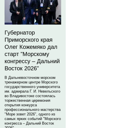
Губернатор
Приморского края
Олег Кожемяко дал
старт "Морскому
конгрессу – Дальний
Восток 2026"
В Дальневосточном морском
тренажерном центре Морского
государственного университета
им. адмирала Г. И. Невельского
во Владивостоке состоялась
торжественная церемония
открытия конкурса
профессионального мастерства
"Море зовет 2026", одного из
самых ярких событий "Морского
конгресса – Дальний Восток
2026".