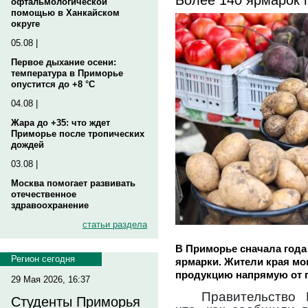
офтальмологической
помощью в Ханкайском
округе
05.08 |
Первое дыхание осени:
температура в Приморье
опустится до +8 °C
04.08 |
Жара до +35: что ждет
Приморье после тропических
дождей
03.08 |
Москва помогает развивать
отечественное
здравоохранение
статьи раздела
В Приморье сначала года
Регион сегодня
ярмарки. Жители края мо
продукцию напрямую от 
29 Мая 2026, 16:37
Правительство
Студенты Приморья