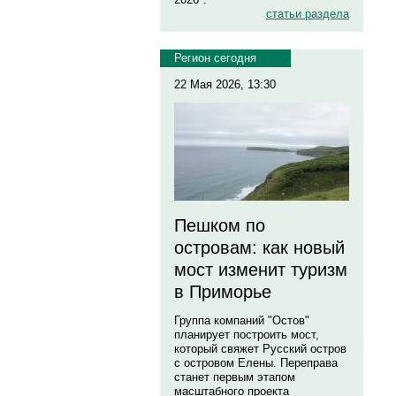
статьи раздела
Регион сегодня
22 Мая 2026, 13:30
Пешком по
островам: как новый
мост изменит туризм
в Приморье
Группа компаний "Остов"
планирует построить мост,
который свяжет Русский остров
с островом Елены. Переправа
станет первым этапом
масштабного проекта