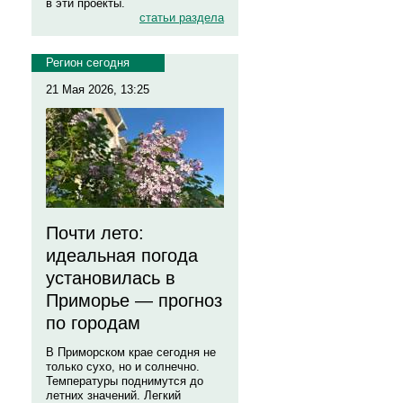
в эти проекты.
статьи раздела
Регион сегодня
21 Мая 2026, 13:25
Почти лето:
идеальная погода
установилась в
Приморье — прогноз
по городам
В Приморском крае сегодня не
только сухо, но и солнечно.
Температуры поднимутся до
летних значений. Легкий