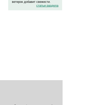
ветерок добавит свежести.
статьи раздела