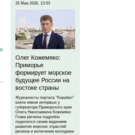
25 Мая 2026, 13:03
оз
Олег Кожемяко:
Приморье
формирует морское
будущее России на
востоке страны
Журналисты портала "Корабел"
взяли емкое интервью у
губернатора Приморского края
Олега Николаевича Кожемяко
Глава региона подробно
поделился своим видением
развития морских отраслей
региона и включении молодежи