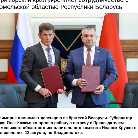
омельской областью Республики Беларусь
риморье принимает делегацию из братской Беларуси. Губернатор
рая Олег Кожемяко провел рабочую встречу с Председателем
омельского областного исполнительного комитета Иваном Крупко в
онедельник, 12 августа, во Владивостоке.