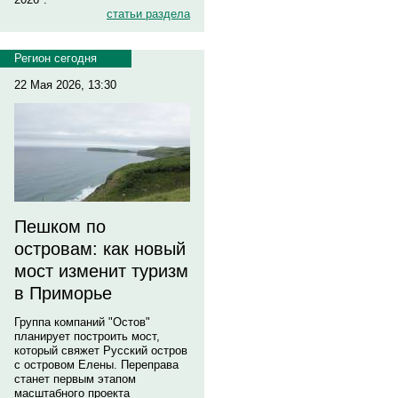
статьи раздела
Регион сегодня
22 Мая 2026, 13:30
Пешком по
островам: как новый
мост изменит туризм
в Приморье
Группа компаний "Остов"
планирует построить мост,
который свяжет Русский остров
с островом Елены. Переправа
станет первым этапом
масштабного проекта