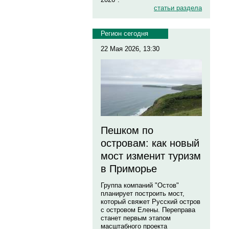
статьи раздела
Регион сегодня
22 Мая 2026, 13:30
Пешком по
островам: как новый
мост изменит туризм
в Приморье
Группа компаний "Остов"
планирует построить мост,
который свяжет Русский остров
с островом Елены. Переправа
станет первым этапом
масштабного проекта