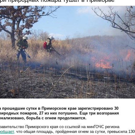
а прошедшие сутки в Приморском крае зарегистрировано 30
риродных пожаров, 27 из них потушено. Еще три возгорания
окализовано, борьба с огнем продолжается.
равительство Приморского края со ссылкой на минГОЧС региона
ообщает,
что общая площадь, пройденная огнем за сутки, превысила 130