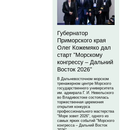
Губернатор
Приморского края
Олег Кожемяко дал
старт "Морскому
конгрессу – Дальний
Восток 2026"
В Дальневосточном морском
тренажерном центре Морского
государственного университета
им. адмирала Г. И. Невельского
во Владивостоке состоялась
торжественная церемония
открытия конкурса
профессионального мастерства
"Море зовет 2026", одного из
самых ярких событий "Морского
конгресса – Дальний Восток
2026".