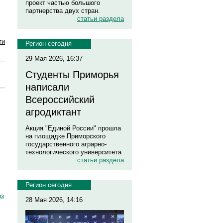
проект частью большого
партнерства двух стран.
статьи раздела
ти
Регион сегодня
29 Мая 2026, 16:37
Студенты Приморья
написали
Всероссийский
агродиктант
Акция "Единой России" прошла
на площадке Приморского
государственного аграрно-
технологического университета
статьи раздела
Регион сегодня
оз
28 Мая 2026, 14:16