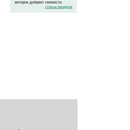
ветерок добавит свежести.
статьи раздела