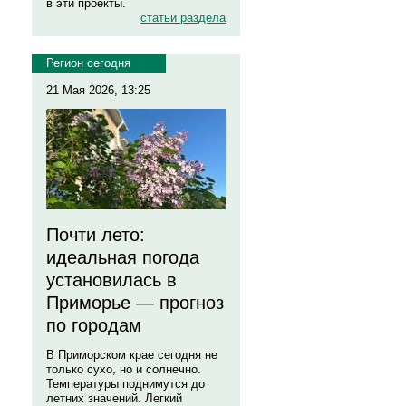
в эти проекты.
статьи раздела
Регион сегодня
21 Мая 2026, 13:25
Почти лето:
идеальная погода
установилась в
Приморье — прогноз
по городам
В Приморском крае сегодня не
только сухо, но и солнечно.
Температуры поднимутся до
летних значений. Легкий