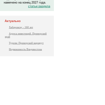
намечено на конец 2027 года.
статьи раздела
Актуально
Хабаровску - 160 лет
Адреса инвестиций. Приморский
край
Туризм: Приморский маршрут
Недвижимость Владивостока