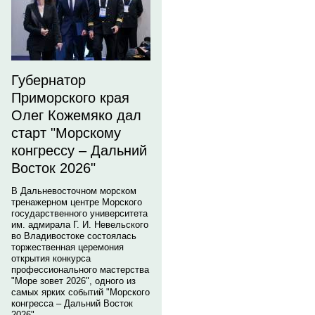
Губернатор
Приморского края
Олег Кожемяко дал
старт "Морскому
конгрессу – Дальний
Восток 2026"
В Дальневосточном морском
тренажерном центре Морского
государственного университета
им. адмирала Г. И. Невельского
во Владивостоке состоялась
торжественная церемония
открытия конкурса
профессионального мастерства
"Море зовет 2026", одного из
самых ярких событий "Морского
конгресса – Дальний Восток
2026".