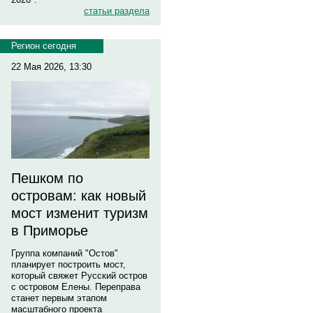
статьи раздела
Регион сегодня
22 Мая 2026, 13:30
Пешком по
островам: как новый
мост изменит туризм
в Приморье
Группа компаний "Остов"
планирует построить мост,
который свяжет Русский остров
с островом Елены. Переправа
станет первым этапом
масштабного проекта