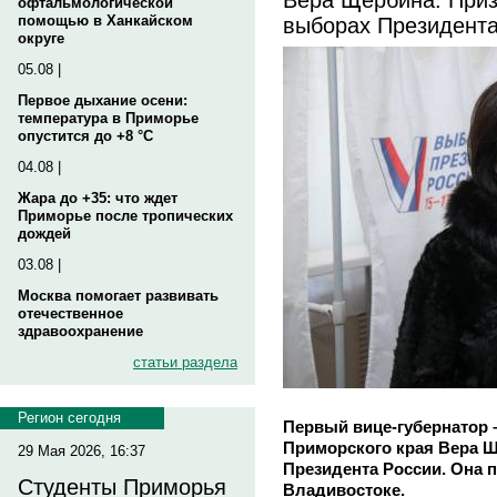
офтальмологической
выборах Президента
помощью в Ханкайском
округе
05.08 |
Первое дыхание осени:
температура в Приморье
опустится до +8 °C
04.08 |
Жара до +35: что ждет
Приморье после тропических
дождей
03.08 |
Москва помогает развивать
отечественное
здравоохранение
статьи раздела
Регион сегодня
Первый вице-губернатор 
Приморского края Вера Щ
29 Мая 2026, 16:37
Президента России. Она п
Студенты Приморья
Владивостоке.