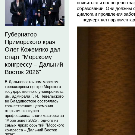
появиться и полноценно з
образовании. Они должны 
диалога и проявления забо
— подчеркнул парламентар
Губернатор
Приморского края
Олег Кожемяко дал
старт "Морскому
конгрессу – Дальний
Восток 2026"
В Дальневосточном морском
тренажерном центре Морского
государственного университета
им. адмирала Г. И. Невельского
во Владивостоке состоялась
торжественная церемония
открытия конкурса
профессионального мастерства
"Море зовет 2026", одного из
самых ярких событий "Морского
конгресса – Дальний Восток
2026".