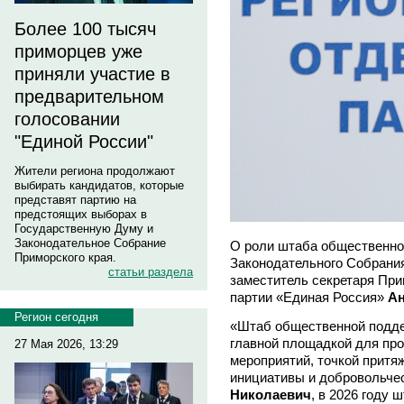
Более 100 тысяч
приморцев уже
приняли участие в
предварительном
голосовании
"Единой России"
Жители региона продолжают
выбирать кандидатов, которые
представят партию на
предстоящих выборах в
Государственную Думу и
Законодательное Собрание
О роли штаба общественно
Приморского края.
Законодательного Собрания
статьи раздела
заместитель секретаря При
партии «Единая Россия»
Ан
Регион сегодня
«Штаб общественной подде
главной площадкой для пр
27 Мая 2026, 13:29
мероприятий, точкой притя
инициативы и добровольчес
Николаевич
, в 2026 году