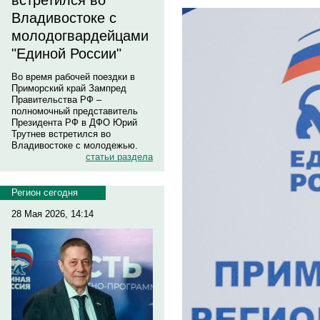
встретился во
Владивостоке с
молодогвардейцами
"Единой России"
Во время рабочей поездки в
Приморский край Зампред
Правительства РФ –
полномочный представитель
Президента РФ в ДФО Юрий
Трутнев встретился во
Владивостоке с молодежью.
статьи раздела
Регион сегодня
28 Мая 2026, 14:14