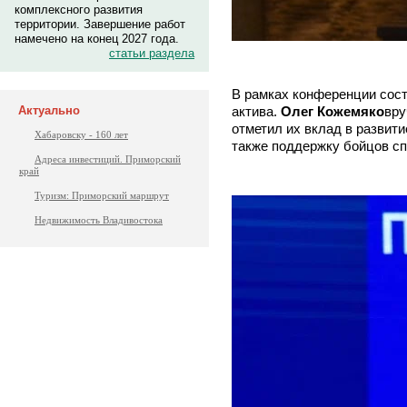
комплексного развития
территории. Завершение работ
намечено на конец 2027 года.
статьи раздела
В рамках конференции сост
актива.
Олег Кожемяко
вру
Актуально
отметил их вклад в развит
Хабаровску - 160 лет
также поддержку бойцов сп
Адреса инвестиций. Приморский
край
Туризм: Приморский маршрут
Недвижимость Владивостока