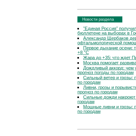
Новости раздела
"Единая Россия" получи
бюллетене на выборах в Г
Александр Щербаков дер
офтальмологической помощ
Первое дыхание осени: 
+8 °C
Жара до +35: что ждет 
Москва помогает развив
Дождливый аккорд: чем 
прогноз погоды по городам
Сильный ветер и грозы: 
по городам
Ливни, грозы и порывист
прогноз по городам
Сильные дожди накроют 
городам
Мощные ливни и грозы: 
по городам