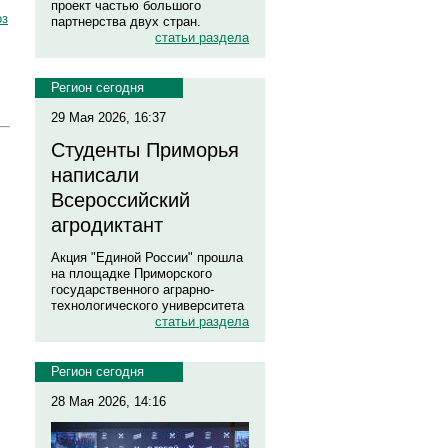
проект частью большого
оз
партнерства двух стран.
статьи раздела
Регион сегодня
29 Мая 2026, 16:37
Студенты Приморья
написали
Всероссийский
агродиктант
Акция "Единой России" прошла
на площадке Приморского
государственного аграрно-
технологического университета
статьи раздела
Регион сегодня
28 Мая 2026, 14:16