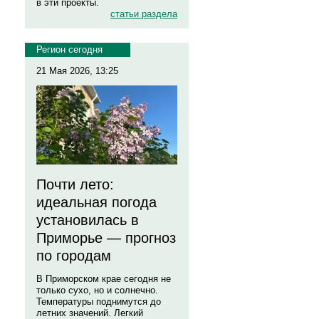
в эти проекты.
статьи раздела
Регион сегодня
21 Мая 2026, 13:25
Почти лето:
идеальная погода
установилась в
Приморье — прогноз
по городам
В Приморском крае сегодня не
только сухо, но и солнечно.
Температуры поднимутся до
летних значений. Легкий