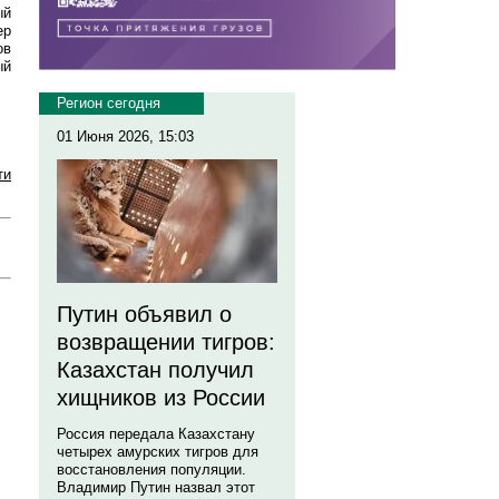
ый
ер
ов
ый
Регион сегодня
01 Июня 2026, 15:03
ти
Путин объявил о
возвращении тигров:
Казахстан получил
хищников из России
Россия передала Казахстану
четырех амурских тигров для
восстановления популяции.
Владимир Путин назвал этот