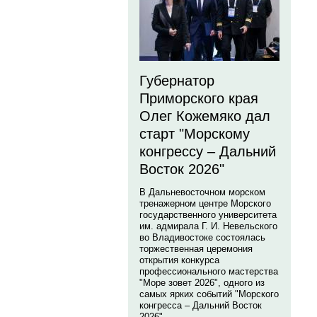
Губернатор
Приморского края
Олег Кожемяко дал
старт "Морскому
конгрессу – Дальний
Восток 2026"
В Дальневосточном морском
тренажерном центре Морского
государственного университета
им. адмирала Г. И. Невельского
во Владивостоке состоялась
торжественная церемония
открытия конкурса
профессионального мастерства
"Море зовет 2026", одного из
самых ярких событий "Морского
конгресса – Дальний Восток
2026".