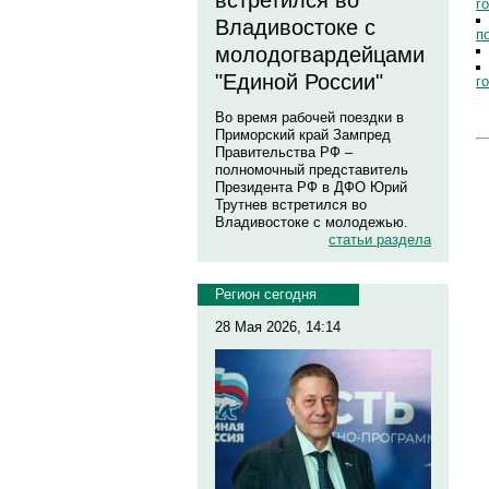
встретился во
г
Владивостоке с
п
молодогвардейцами
"Единой России"
г
Во время рабочей поездки в
Приморский край Зампред
Правительства РФ –
полномочный представитель
Президента РФ в ДФО Юрий
Трутнев встретился во
Владивостоке с молодежью.
статьи раздела
Регион сегодня
28 Мая 2026, 14:14