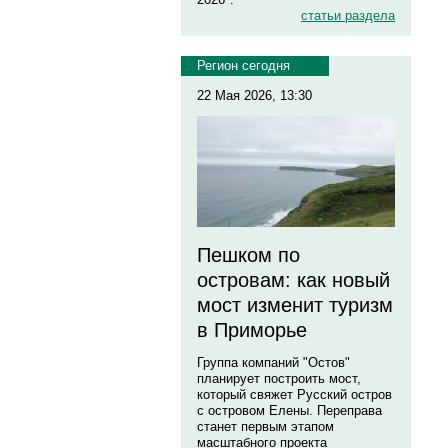
статьи раздела
Регион сегодня
22 Мая 2026, 13:30
Пешком по
островам: как новый
мост изменит туризм
в Приморье
Группа компаний "Остов"
планирует построить мост,
который свяжет Русский остров
с островом Елены. Переправа
станет первым этапом
масштабного проекта