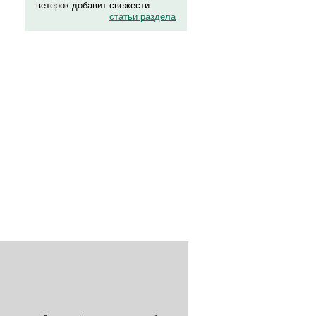
ветерок добавит свежести.
статьи раздела