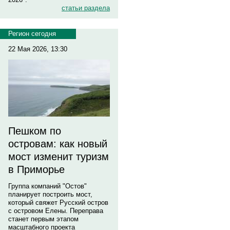
статьи раздела
Регион сегодня
22 Мая 2026, 13:30
Пешком по
островам: как новый
мост изменит туризм
в Приморье
Группа компаний "Остов"
планирует построить мост,
который свяжет Русский остров
с островом Елены. Переправа
станет первым этапом
масштабного проекта