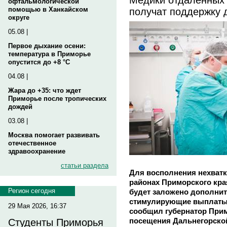
офтальмологической
получат поддержку
помощью в Ханкайском
округе
05.08 |
Первое дыхание осени:
температура в Приморье
опустится до +8 °C
04.08 |
Жара до +35: что ждет
Приморье после тропических
дождей
03.08 |
Москва помогает развивать
отечественное
здравоохранение
статьи раздела
Для восполнения нехват
районах Приморского края
Регион сегодня
будет заложено дополни
стимулирующие выплаты
29 Мая 2026, 16:37
сообщил губернатор При
посещения Дальнегорско
Студенты Приморья