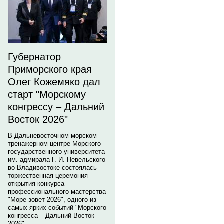
Губернатор
Приморского края
Олег Кожемяко дал
старт "Морскому
конгрессу – Дальний
Восток 2026"
В Дальневосточном морском
тренажерном центре Морского
государственного университета
им. адмирала Г. И. Невельского
во Владивостоке состоялась
торжественная церемония
открытия конкурса
профессионального мастерства
"Море зовет 2026", одного из
самых ярких событий "Морского
конгресса – Дальний Восток
2026".