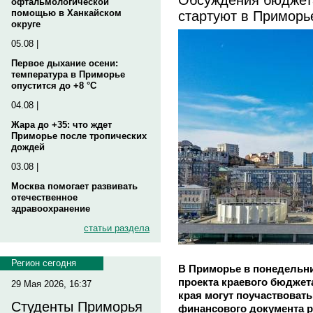
офтальмологической
стартуют в Приморь
помощью в Ханкайском
округе
05.08 |
Первое дыхание осени:
температура в Приморье
опустится до +8 °C
04.08 |
Жара до +35: что ждет
Приморье после тропических
дождей
03.08 |
Москва помогает развивать
отечественное
здравоохранение
статьи раздела
Регион сегодня
В Приморье в понедельни
проекта краевого бюджет
29 Мая 2026, 16:37
края могут поучаствовать
Студенты Приморья
финансового документа р