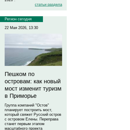
статьи раздела
Регион сегодня
22 Мая 2026, 13:30
Пешком по
островам: как новый
мост изменит туризм
в Приморье
Группа компаний "Остов"
планирует построить мост,
который свяжет Русский остров
с островом Елены. Переправа
станет первым этапом
масштабного проекта