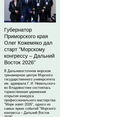
Губернатор
Приморского края
Олег Кожемяко дал
старт "Морскому
конгрессу – Дальний
Восток 2026"
В Дальневосточном морском
тренажерном центре Морского
государственного университета
им. адмирала Г. И. Невельского
во Владивостоке состоялась
торжественная церемония
открытия конкурса
профессионального мастерства
"Море зовет 2026", одного из
самых ярких событий "Морского
конгресса – Дальний Восток
2026".