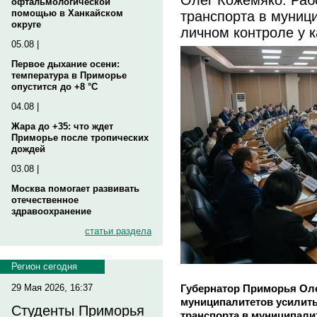
офтальмологической
транспорта в муниц
помощью в Ханкайском
округе
личном контроле у 
05.08 |
Первое дыхание осени:
температура в Приморье
опустится до +8 °C
04.08 |
Жара до +35: что ждет
Приморье после тропических
дождей
03.08 |
Москва помогает развивать
отечественное
здравоохранение
статьи раздела
Регион сегодня
Губернатор Приморья Ол
29 Мая 2026, 16:37
муниципалитетов усилить
Студенты Приморья
транспорта в муниципалит