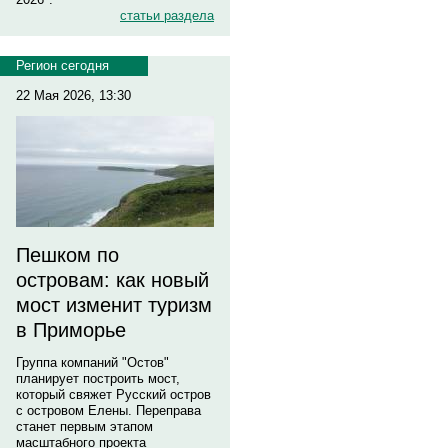
статьи раздела
Регион сегодня
22 Мая 2026, 13:30
Пешком по
островам: как новый
мост изменит туризм
в Приморье
Группа компаний "Остов"
планирует построить мост,
который свяжет Русский остров
с островом Елены. Переправа
станет первым этапом
масштабного проекта